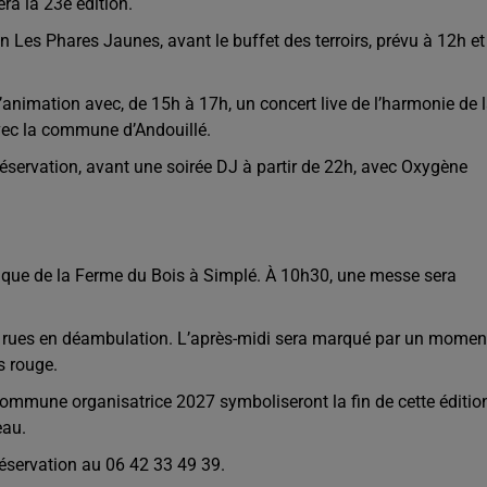
a la 23e édition.
on Les Phares Jaunes, avant le buffet des terroirs, prévu à 12h et
’animation avec, de 15h à 17h, un concert live de l’harmonie de 
avec la commune d’Andouillé.
réservation, avant une soirée DJ à partir de 22h, avec Oxygène
ue de la Ferme du Bois à Simplé. À 10h30, une messe sera
s rues en déambulation. L’après-midi sera marqué par un momen
is rouge.
 commune organisatrice 2027 symboliseront la fin de cette éditio
eau.
réservation au 06 42 33 49 39.