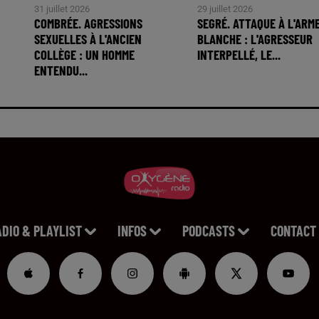
31 juillet 2026
29 juillet 2026
COMBRÉE. AGRESSIONS
SEGRÉ. ATTAQUE À L'ARM
SEXUELLES À L'ANCIEN
BLANCHE : L'AGRESSEUR
COLLÈGE : UN HOMME
INTERPELLÉ, LE...
ENTENDU...
ADIO & PLAYLIST
INFOS
PODCASTS
CONTACT