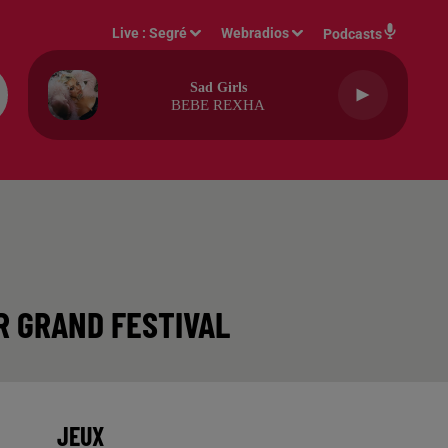
Live :
Segré
Webradios
Podcasts
Sad Girls
BEBE REXHA
R GRAND FESTIVAL
JEUX