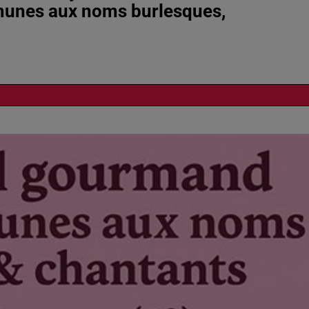
unes aux noms burlesques,
9h42