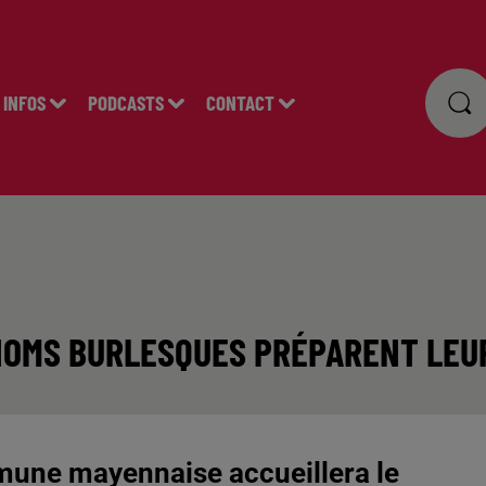
INFOS
PODCASTS
CONTACT
NOMS BURLESQUES PRÉPARENT LEU
une mayennaise accueillera le