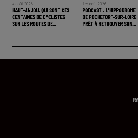
4 août 2026
1er août 2026
HAUT-ANJOU. QUI SONT CES
PODCAST : L’HIPPODROME
CENTAINES DE CYCLISTES
DE ROCHEFORT-SUR-LOIRE
SUR LES ROUTES DE...
PRÊT À RETROUVER SON...
R