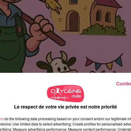
Contin
Le respect de votre vie privée est notre priorité
ers
do the following data processing based on your consent and/or our legitimate int
device; Use limited data to select advertising; Create profiles for personalised adver
vertising; Measure advertising performance; Measure content performance; Unders