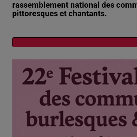
rassemblement national des comm
pittoresques et chantants.
Publié : 6 juillet 2026 à 9h18 - Modifié : 6 juillet 2026 à 