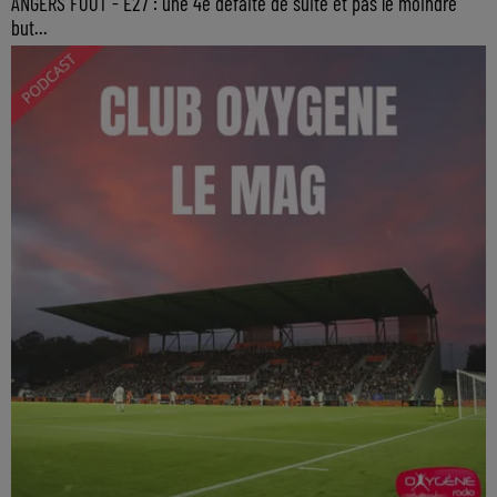
ANGERS FOOT - E27 : une 4e défaite de suite et pas le moindre
but...