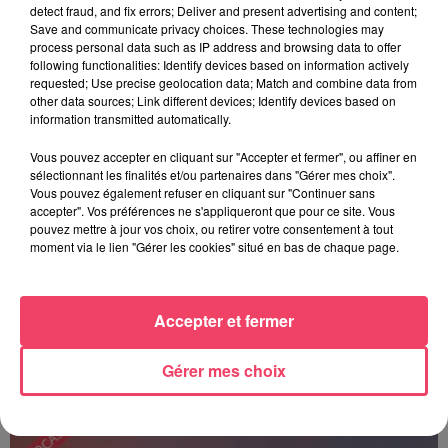
detect fraud, and fix errors; Deliver and present advertising and content;
Save and communicate privacy choices. These technologies may
process personal data such as IP address and browsing data to offer
following functionalities: Identify devices based on information actively
requested; Use precise geolocation data; Match and combine data from
other data sources; Link different devices; Identify devices based on
information transmitted automatically.
Vous pouvez accepter en cliquant sur "Accepter et fermer", ou affiner en
sélectionnant les finalités et/ou partenaires dans "Gérer mes choix".
Vous pouvez également refuser en cliquant sur "Continuer sans
accepter". Vos préférences ne s'appliqueront que pour ce site. Vous
pouvez mettre à jour vos choix, ou retirer votre consentement à tout
moment via le lien "Gérer les cookies" situé en bas de chaque page.
Accepter et fermer
Gérer mes choix
ANGERS FOOT - E29 : Angers Sco assure son maintien en Ligue 1 !