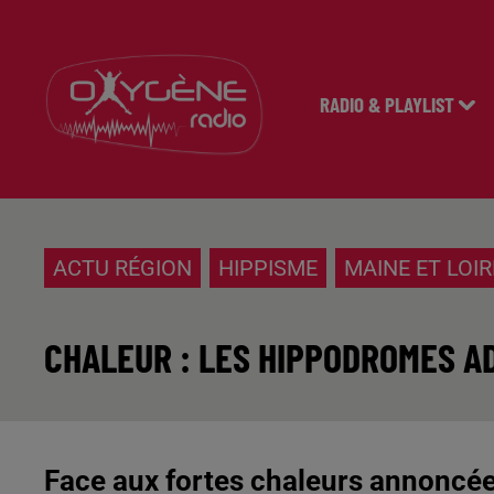
RADIO & PLAYLIST
ACTU RÉGION
HIPPISME
MAINE ET LOIR
CHALEUR : LES HIPPODROMES 
Face aux fortes chaleurs annoncée