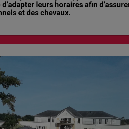
d’adapter leurs horaires afin d’assure
onnels et des chevaux.
11h51