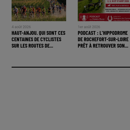
4 août 2026
1er août 2026
HAUT-ANJOU. QUI SONT CES
PODCAST : L’HIPPODROME
CENTAINES DE CYCLISTES
DE ROCHEFORT-SUR-LOIRE
SUR LES ROUTES DE...
PRÊT À RETROUVER SON...