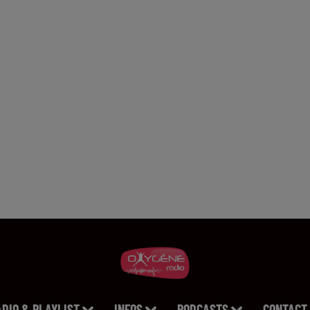
ADIO & PLAYLIST
INFOS
PODCASTS
CONTACT