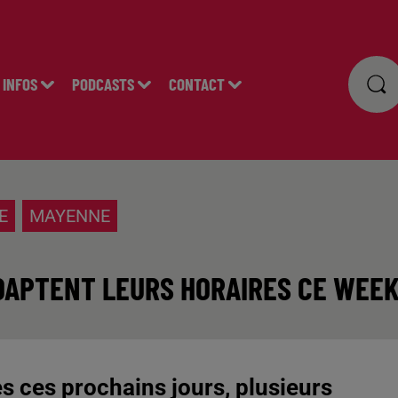
INFOS
PODCASTS
CONTACT
E
MAYENNE
ADAPTENT LEURS HORAIRES CE WEE
s ces prochains jours, plusieurs