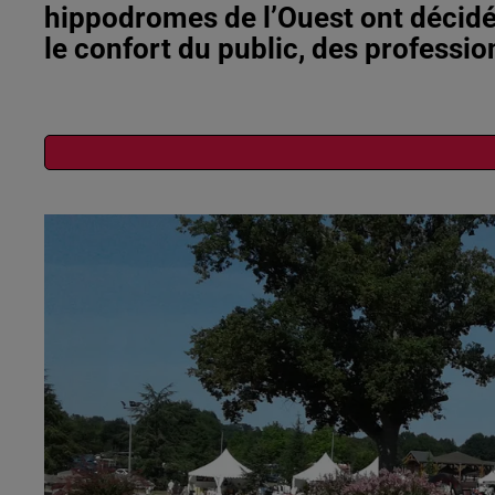
hippodromes de l’Ouest ont décidé 
le confort du public, des professi
Publié : 16 juin 2026 à 18h54 - Modifié : 18 juin 2026 à 