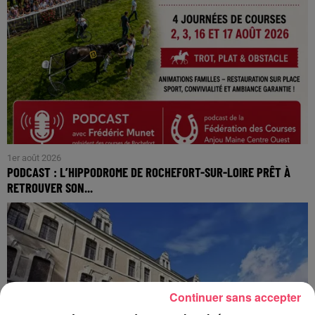
1er août 2026
PODCAST : L’HIPPODROME DE ROCHEFORT-SUR-LOIRE PRÊT À
RETROUVER SON...
Continuer sans accepter