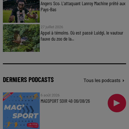
Angers Sco. L'attaquant Lanroy Machine prêté aux
Pays-Bas
27 juillet 2026
Appel à témoins. Où est passé Luidgi, le vautour
fauve du zoo de la...
DERNIERS PODCASTS
Tous les podcasts
6 août 2026
MAGSPORT SOIR 49 06/08/26