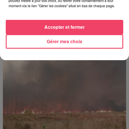
pouvez mettre à jour vos choix, ou retirer votre consentement à tout
moment via le lien "Gérer les cookies" situé en bas de chaque page.
Accepter et fermer
29 juillet 2026
Gérer mes choix
SEGRÉ. ATTAQUE À L'ARME BLANCHE : L'AGRESSEUR INTERPELLÉ,
LE...