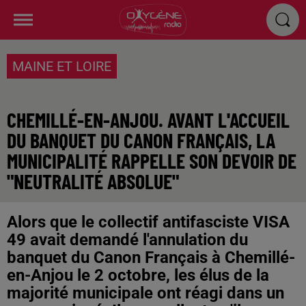
MAINE ET LOIRE
CHEMILLÉ-EN-ANJOU. AVANT L'ACCUEIL
DU BANQUET DU CANON FRANÇAIS, LA
MUNICIPALITÉ RAPPELLE SON DEVOIR DE
"NEUTRALITÉ ABSOLUE"
Alors que le collectif antifasciste VISA
49 avait demandé l'annulation du
banquet du Canon Français à Chemillé-
en-Anjou le 2 octobre, les élus de la
majorité municipale ont réagi dans un