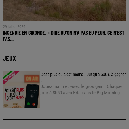
29 juillet 2026
INCENDIE EN GIRONDE. « DIRE QU'ON N'A PAS EU PEUR, CE N'EST
PAS...
JEUX
C'est plus ou c'est moins : Jusqu'à 300€ à gagner
!
Jouez malin et visez le gros gain ! Chaque
jour à 8h50 avec Kris dans le Big Morning