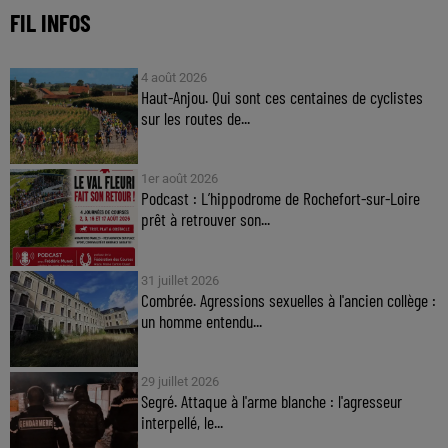
FIL INFOS
4 août 2026
Haut-Anjou. Qui sont ces centaines de cyclistes
sur les routes de...
1er août 2026
Podcast : L’hippodrome de Rochefort-sur-Loire
prêt à retrouver son...
31 juillet 2026
Combrée. Agressions sexuelles à l'ancien collège :
un homme entendu...
29 juillet 2026
Segré. Attaque à l'arme blanche : l'agresseur
interpellé, le...