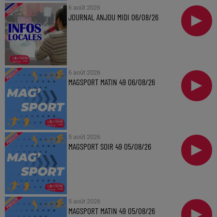
6 août 2026
JOURNAL ANJOU MIDI 06/08/26
6 août 2026
MAGSPORT MATIN 49 06/08/26
5 août 2026
MAGSPORT SOIR 49 05/08/26
5 août 2026
MAGSPORT MATIN 49 05/08/26