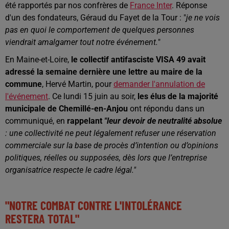
été rapportés par nos confrères de
France Inter
. Réponse
d'un des fondateurs, Géraud du Fayet de la Tour : "
je ne vois
pas en quoi le comportement de quelques personnes
viendrait amalgamer tout notre événement.
"
En Maine-et-Loire,
le collectif antifasciste VISA 49 avait
adressé la semaine dernière une lettre au maire de la
commune
, Hervé Martin, pour
demander l'annulation de
l'événement
. Ce lundi 15 juin au soir,
les élus de la majorité
municipale de Chemillé-en-Anjou
ont répondu dans un
communiqué, en
rappelant
"leur devoir de neutralité absolue
: une collectivité ne peut légalement refuser une réservation
commerciale sur la base de procès d’intention ou d’opinions
politiques, réelles ou supposées, dès lors que l’entreprise
organisatrice respecte le cadre légal."
"NOTRE COMBAT CONTRE L'INTOLÉRANCE
RESTERA TOTAL"