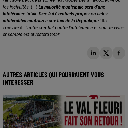
l’encadrement de la soirée, les risques liés à l’alcoolémie ou
les incivilités.
(...)
La majorité municipale sera d'une
intolérance totale face à d'éventuels propos ou actes
intolérables contraires aux lois de la République
."
Ils
concluent :
"notre combat contre l’intolérance et pour le vivre-
ensemble est et restera total"
.
AUTRES ARTICLES QUI POURRAIENT VOUS
INTÉRESSER