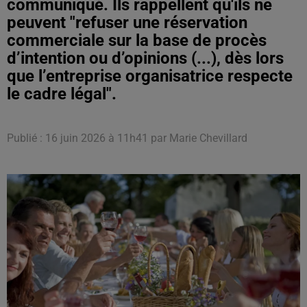
communiqué. Ils rappellent qu'ils ne
peuvent "refuser une réservation
commerciale sur la base de procès
d’intention ou d’opinions (...), dès lors
que l’entreprise organisatrice respecte
le cadre légal".
Publié : 16 juin 2026 à 11h41 par Marie Chevillard