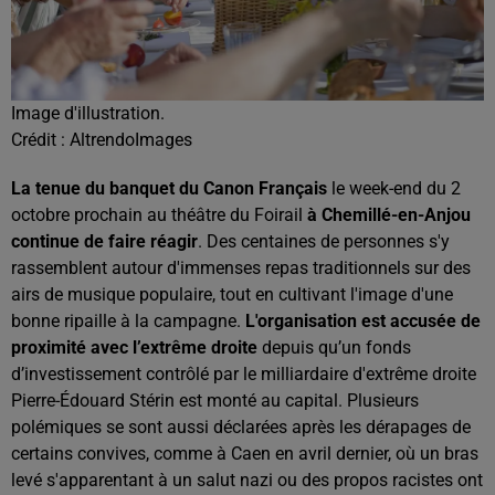
Image d'illustration.
Crédit :
AltrendoImages
La tenue du banquet du Canon Français
le week-end du 2
octobre prochain au théâtre du Foirail
à Chemillé-en-Anjou
continue de faire réagir
. Des centaines de personnes s'y
rassemblent autour d'immenses repas traditionnels sur des
airs de musique populaire, tout en cultivant l'image d'une
bonne ripaille à la campagne.
L'organisation est accusée de
proximité avec l’extrême droite
depuis qu’un fonds
d’investissement contrôlé par le milliardaire d'extrême droite
Pierre-Édouard Stérin est monté au capital. Plusieurs
polémiques se sont aussi déclarées après les dérapages de
certains convives, comme à Caen en avril dernier, où un bras
levé s'apparentant à un salut nazi ou des propos racistes ont