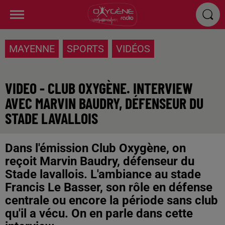
MAYENNE
SPORTS
VIDÉOS
VIDEO - CLUB OXYGÈNE. INTERVIEW
AVEC MARVIN BAUDRY, DÉFENSEUR DU
STADE LAVALLOIS
Dans l'émission Club Oxygène, on
reçoit Marvin Baudry, défenseur du
Stade lavallois. L'ambiance au stade
Francis Le Basser, son rôle en défense
centrale ou encore la période sans club
qu'il a vécu. On en parle dans cette