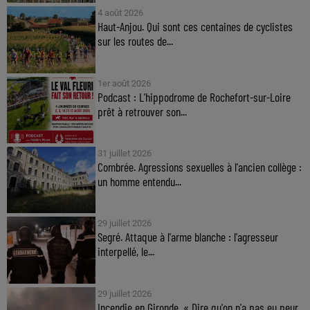
4 août 2026
Haut-Anjou. Qui sont ces centaines de cyclistes
sur les routes de...
1er août 2026
Podcast : L’hippodrome de Rochefort-sur-Loire
prêt à retrouver son...
31 juillet 2026
Combrée. Agressions sexuelles à l'ancien collège :
un homme entendu...
29 juillet 2026
Segré. Attaque à l'arme blanche : l'agresseur
interpellé, le...
29 juillet 2026
Incendie en Gironde. « Dire qu'on n'a pas eu peur,