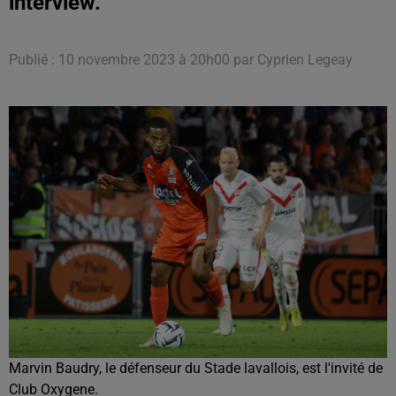
interview.
Publié : 10 novembre 2023 à 20h00 par Cyprien Legeay
Marvin Baudry, le défenseur du Stade lavallois, est l'invité de
Club Oxygene.