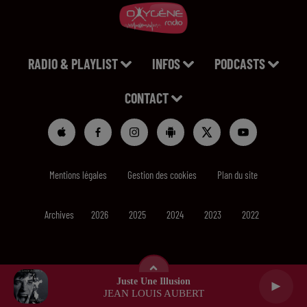
RADIO & PLAYLIST
INFOS
PODCASTS
CONTACT
Mentions légales
Gestion des cookies
Plan du site
Archives
2026
2025
2024
2023
2022
Juste Une Illusion
JEAN LOUIS AUBERT