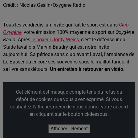
Crédit :
Nicolas Geslin/Oxygène Radio
Tous les vendredis, un invité qui fait le sport est dans
Club
Oxygène,
votre émission 100% mayennais sport sur
Oxygène
Radio
. Après
le boxeur Jordy Weiss,
c'est le défenseur du
Stade lavallois Marvin Baudry qui est notre invité
aujourd'hui. Sa période sans club avant Laval, l'ambiance de
Le Basser ou encore ses souvenirs sous le maillot tango, il
se livre sans détours.
Un entretien à retrouver en vidéo.
Cet élément est masqué compte-tenu du refus du
dépôt de cookies que vous avez exprimé. Si vous
souhaitez l'afficher, merci de nous donner votre accord
en cliquant sur le bouton ci-dessous.
Afficher l'élément