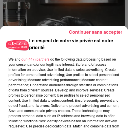
Continuer sans accepter
Le respect de votre vie privée est notre
priorité
We and
our (447) partners
do the following data processing based on
your consent and/or our legitimate interest: Store and/or access
information on a device; Use limited data to select advertising; Create
profiles for personalised advertising; Use profiles to select personalised
advertising; Measure advertising performance; Measure content
performance; Understand audiences through statistics or combinations
Jeux Antenne
of data from different sources; Develop and improve services; Create
profiles to personalise content; Use profiles to select personalised
content; Use limited data to select content; Ensure security, prevent and
detect fraud, and fix errors; Deliver and present advertising and content;
Save and communicate privacy choices. These technologies may
process personal data such as IP address and browsing data to offer
following functionalities: Identify devices based on information actively
requested; Use precise geolocation data; Match and combine data from