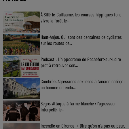
À Sillé-le-Guillaume, les courses hippiques font
vivre la forêt le...
Haut-Anjou. Qui sont ces centaines de cyclistes
sur les routes de...
Podcast : L’hippodrome de Rochefort-sur-Loire
prêt à retrouver son...
Combrée. Agressions sexuelles à l'ancien collège :
un homme entendu...
Segré. Attaque à l'arme blanche : l'agresseur
interpellé, le...
Incendie en Gironde. « Dire qu'on n'a pas eu peur,