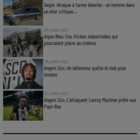
Segré. Attaque à l'arme blanche : un homme dans
un état critique,...
28 juillet 2026
Anjou Bleu. Ces friches industrielles qui
pourraient plaire au cinéma
28 juillet 2026
Angers Sco. Un défenseur quitte le club pour
Amiens
27 juillet 2026
Angers Sco. L'attaquant Lanroy Machine prêté aux
Pays-Bas