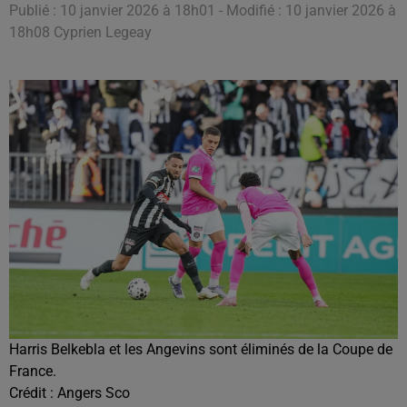
Publié : 10 janvier 2026 à 18h01 - Modifié : 10 janvier 2026 à
18h08 Cyprien Legeay
Harris Belkebla et les Angevins sont éliminés de la Coupe de
France.
Crédit :
Angers Sco