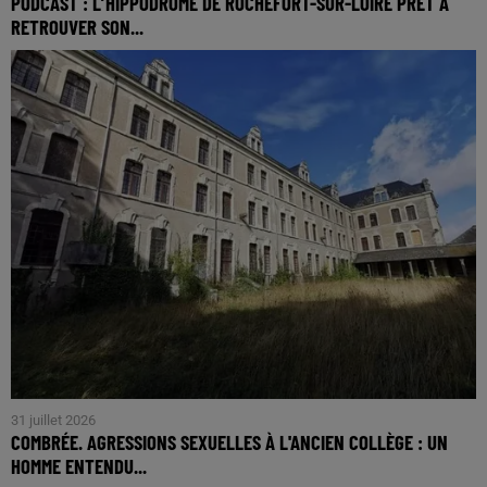
PODCAST : L’HIPPODROME DE ROCHEFORT-SUR-LOIRE PRÊT À
RETROUVER SON...
31 juillet 2026
COMBRÉE. AGRESSIONS SEXUELLES À L'ANCIEN COLLÈGE : UN
HOMME ENTENDU...