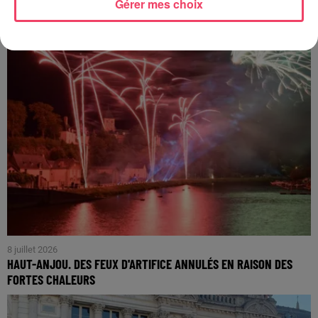
Gérer mes choix
8 juillet 2026
HAUT-ANJOU. DES FEUX D'ARTIFICE ANNULÉS EN RAISON DES
FORTES CHALEURS