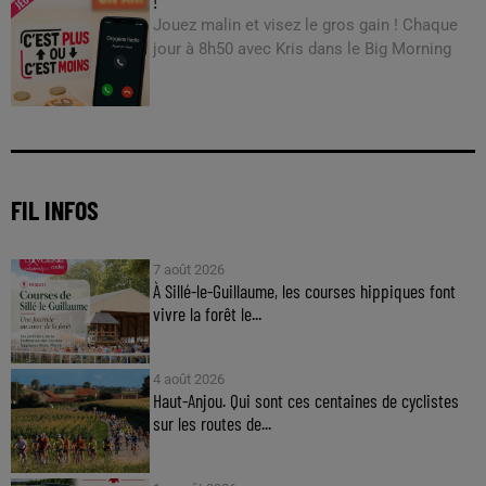
!
Jouez malin et visez le gros gain ! Chaque
jour à 8h50 avec Kris dans le Big Morning
FIL INFOS
7 août 2026
À Sillé-le-Guillaume, les courses hippiques font
vivre la forêt le...
4 août 2026
Haut-Anjou. Qui sont ces centaines de cyclistes
sur les routes de...