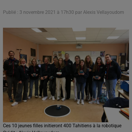
Publié : 3 novembre 2021 à 17h30 par Alexis Vellayoudom
Ces 10 jeunes filles initieront 400 Tahitiens à la robotique