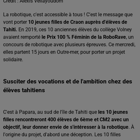
Crédit :
Alexis Vellayoudom
La robotique, c'est accessible à tous ! C'est le message que
vont porter
10 jeunes filles de Craon auprès d'élèves de
Tahiti.
En 2019, ces 10 anciennes élèves du collège Volney
avaient remporté
le Prix 100 % Féminin de la RoboRave
, un
concours de robotique avec plusieurs épreuves. Ce mercredi,
elles partent 15 jours en Outre-mer, pour porter un projet
solidaire.
Susciter des vocations et de l'ambition chez des
élèves tahitiens
C'est à Papara, au sud de l'île de Tahiti que
les 10 jeunes
filles rencontreront 400 élèves de 6ème et CM2 avec un
objectif, leur donner envie de s'intéresser à la robotique
. À
l'origine du projet, d'abord une déception. Les 10 filles