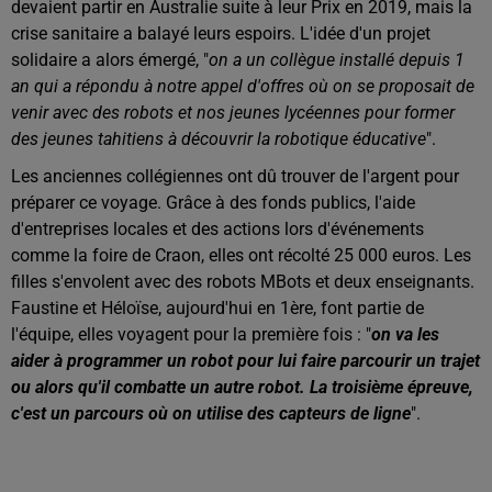
devaient partir en Australie suite à leur Prix en 2019, mais la
crise sanitaire a balayé leurs espoirs. L'idée d'un projet
solidaire a alors émergé, "
on a un collègue installé depuis 1
an qui a répondu à notre appel d'offres où on se proposait de
venir avec des robots et nos jeunes lycéennes pour former
des jeunes tahitiens à découvrir la robotique éducative
".
Les anciennes collégiennes ont dû trouver de l'argent pour
préparer ce voyage. Grâce à des fonds publics, l'aide
d'entreprises locales et des actions lors d'événements
comme la foire de Craon, elles ont récolté 25 000 euros. Les
filles s'envolent avec des robots MBots et deux enseignants.
Faustine et Héloïse, aujourd'hui en 1ère, font partie de
l'équipe, elles voyagent pour la première fois : "
on va les
aider à programmer un robot pour lui faire parcourir un trajet
ou alors qu'il combatte un autre robot. La troisième épreuve,
c'est un parcours où on utilise des capteurs de ligne
".