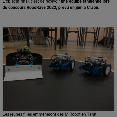
L'objectif final, c'est de recevoir
une équipe tahitienne lors
du concours RoboRave 2022, prévu en juin à Craon.
Les jeunes filles emmèneront des M Robot en Tahiti