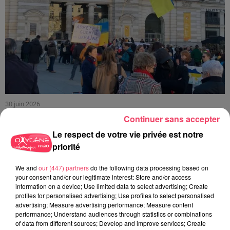
30 juin 2026
HAUT-ANJOU. CETTE VILLE FAIT UN DON DE 11 000 € POUR AIDER
Continuer sans accepter
À...
Le respect de votre vie privée est notre
priorité
We and
our (447) partners
do the following data processing based on
your consent and/or our legitimate interest: Store and/or access
information on a device; Use limited data to select advertising; Create
profiles for personalised advertising; Use profiles to select personalised
advertising; Measure advertising performance; Measure content
performance; Understand audiences through statistics or combinations
of data from different sources; Develop and improve services; Create