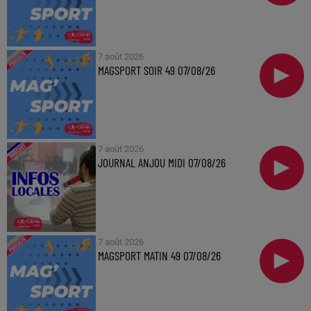
7 août 2026
MAGSPORT SOIR 49 07/08/26
7 août 2026
JOURNAL ANJOU MIDI 07/08/26
7 août 2026
MAGSPORT MATIN 49 07/08/26