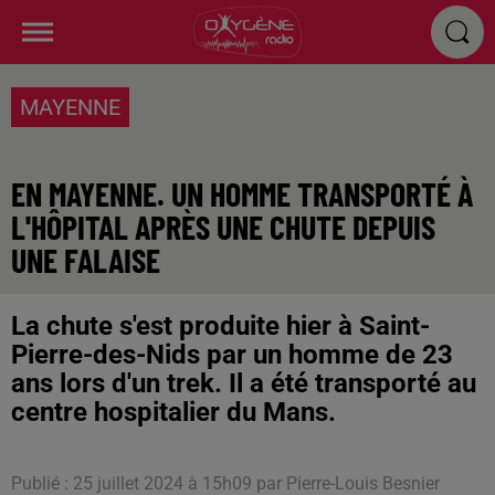
MAYENNE
EN MAYENNE. UN HOMME TRANSPORTÉ À
L'HÔPITAL APRÈS UNE CHUTE DEPUIS
UNE FALAISE
La chute s'est produite hier à Saint-
Pierre-des-Nids par un homme de 23
ans lors d'un trek. Il a été transporté au
centre hospitalier du Mans.
Publié : 25 juillet 2024 à 15h09 par Pierre-Louis Besnier