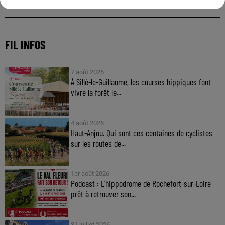
FIL INFOS
7 août 2026
À Sillé-le-Guillaume, les courses hippiques font
vivre la forêt le...
4 août 2026
Haut-Anjou. Qui sont ces centaines de cyclistes
sur les routes de...
1er août 2026
Podcast : L’hippodrome de Rochefort-sur-Loire
prêt à retrouver son...
31 juillet 2026