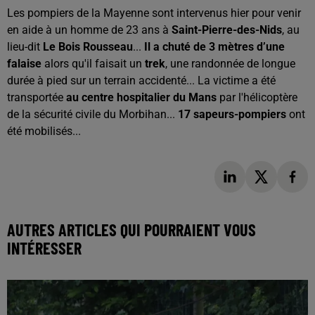
Les pompiers de la Mayenne sont intervenus hier pour venir
en aide à un homme de 23 ans à
Saint-Pierre-des-Nids
, au
lieu-dit
Le Bois Rousseau
...
Il a chuté de 3 mètres d’une
falaise
alors qu'il faisait un
trek
, une randonnée de longue
durée à pied sur un terrain accidenté... La victime a été
transportée
au centre hospitalier du Mans
par l'hélicoptère
de la sécurité civile du Morbihan...
17 sapeurs-pompiers
ont
été mobilisés...
AUTRES ARTICLES QUI POURRAIENT VOUS
INTÉRESSER