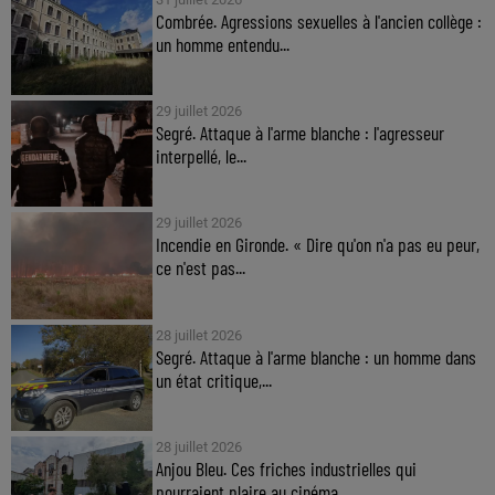
Combrée. Agressions sexuelles à l'ancien collège :
un homme entendu...
29 juillet 2026
Segré. Attaque à l'arme blanche : l'agresseur
interpellé, le...
29 juillet 2026
Incendie en Gironde. « Dire qu'on n'a pas eu peur,
ce n'est pas...
28 juillet 2026
Segré. Attaque à l'arme blanche : un homme dans
un état critique,...
28 juillet 2026
Anjou Bleu. Ces friches industrielles qui
pourraient plaire au cinéma