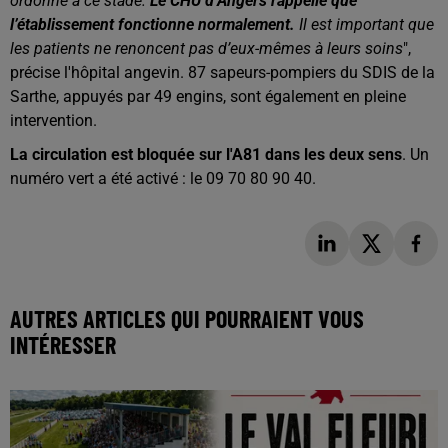
ordonné à ce stade.
Le CHU d’Angers rappelle que
l’établissement fonctionne normalement.
Il est important que
les patients ne renoncent pas d’eux-mêmes à leurs soins
",
précise l'hôpital angevin.
87 sapeurs-pompiers du SDIS de la
Sarthe, appuyés par 49 engins, sont également en pleine
intervention.
La circulation est bloquée sur l'A81 dans les deux sens
.
Un
numéro vert a été activé : le 09 70 80 90 40.
AUTRES ARTICLES QUI POURRAIENT VOUS
INTÉRESSER