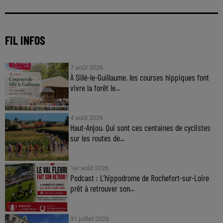
FIL INFOS
7 août 2026
À Sillé-le-Guillaume, les courses hippiques font
vivre la forêt le...
4 août 2026
Haut-Anjou. Qui sont ces centaines de cyclistes
sur les routes de...
1er août 2026
Podcast : L’hippodrome de Rochefort-sur-Loire
prêt à retrouver son...
31 juillet 2026