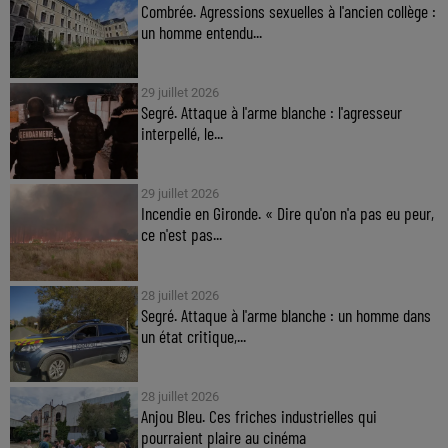
Combrée. Agressions sexuelles à l'ancien collège :
un homme entendu...
29 juillet 2026
Segré. Attaque à l'arme blanche : l'agresseur
interpellé, le...
29 juillet 2026
Incendie en Gironde. « Dire qu'on n'a pas eu peur,
ce n'est pas...
28 juillet 2026
Segré. Attaque à l'arme blanche : un homme dans
un état critique,...
28 juillet 2026
Anjou Bleu. Ces friches industrielles qui
pourraient plaire au cinéma