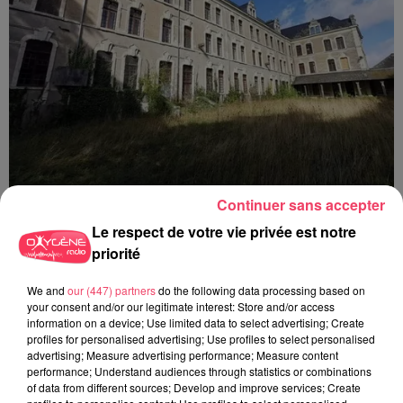
Continuer sans accepter
31 juillet 2026
Le respect de votre vie privée est notre
COMBRÉE. AGRESSIONS SEXUELLES À L'ANCIEN COLLÈGE : UN
HOMME ENTENDU...
priorité
We and
our (447) partners
do the following data processing based on
your consent and/or our legitimate interest: Store and/or access
information on a device; Use limited data to select advertising; Create
profiles for personalised advertising; Use profiles to select personalised
advertising; Measure advertising performance; Measure content
performance; Understand audiences through statistics or combinations
of data from different sources; Develop and improve services; Create