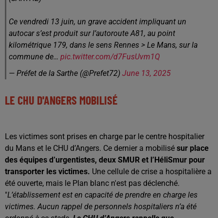
Ce vendredi 13 juin, un grave accident impliquant un
autocar s’est produit sur l’autoroute A81, au point
kilométrique 179, dans le sens Rennes > Le Mans, sur la
commune de…
pic.twitter.com/d7FusUvm1Q
— Préfet de la Sarthe (@Prefet72)
June 13, 2025
LE CHU D'ANGERS MOBILISÉ
Les victimes sont prises en charge par le centre hospitalier
du Mans et le CHU d’Angers. Ce dernier a mobilisé
sur place
des équipes d’urgentistes, deux SMUR et l’HéliSmur pour
transporter les victimes.
Une cellule de crise a hospitalière a
été ouverte, mais le Plan blanc n'est pas déclenché.
"
L’établissement est en capacité de prendre en charge les
victimes. Aucun rappel de personnels hospitaliers n’a été