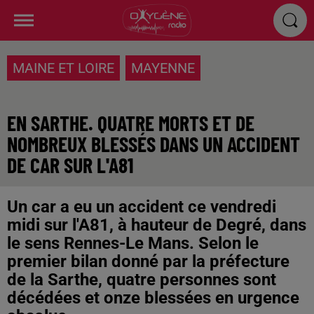
MAINE ET LOIRE
MAYENNE
EN SARTHE. QUATRE MORTS ET DE
NOMBREUX BLESSÉS DANS UN ACCIDENT
DE CAR SUR L'A81
Un car a eu un accident ce vendredi
midi sur l'A81, à hauteur de Degré, dans
le sens Rennes-Le Mans. Selon le
premier bilan donné par la préfecture
de la Sarthe, quatre personnes sont
décédées et onze blessées en urgence