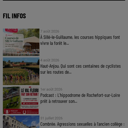
FIL INFOS
7 août 2026
À Sillé-le-Guillaume, les courses hippiques font
vivre la forêt le...
4 août 2026
Haut-Anjou. Qui sont ces centaines de cyclistes
sur les routes de...
1er août 2026
Podcast : L’hippodrome de Rochefort-sur-Loire
prêt à retrouver son...
31 juillet 2026
Combrée. Agressions sexuelles à l'ancien collège :