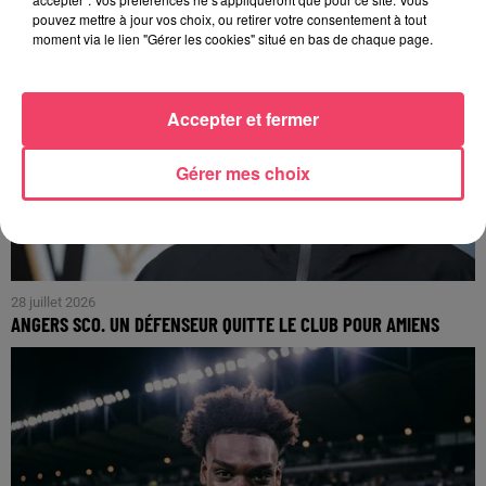
pouvez mettre à jour vos choix, ou retirer votre consentement à tout
moment via le lien "Gérer les cookies" situé en bas de chaque page.
Accepter et fermer
Gérer mes choix
28 juillet 2026
ANGERS SCO. UN DÉFENSEUR QUITTE LE CLUB POUR AMIENS