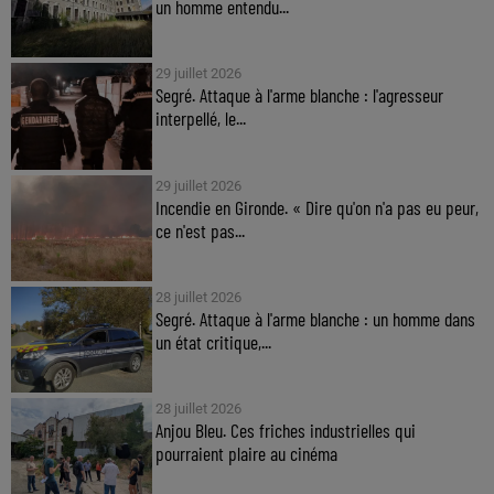
un homme entendu...
29 juillet 2026
Segré. Attaque à l'arme blanche : l'agresseur
interpellé, le...
29 juillet 2026
Incendie en Gironde. « Dire qu'on n'a pas eu peur,
ce n'est pas...
28 juillet 2026
Segré. Attaque à l'arme blanche : un homme dans
un état critique,...
28 juillet 2026
Anjou Bleu. Ces friches industrielles qui
pourraient plaire au cinéma