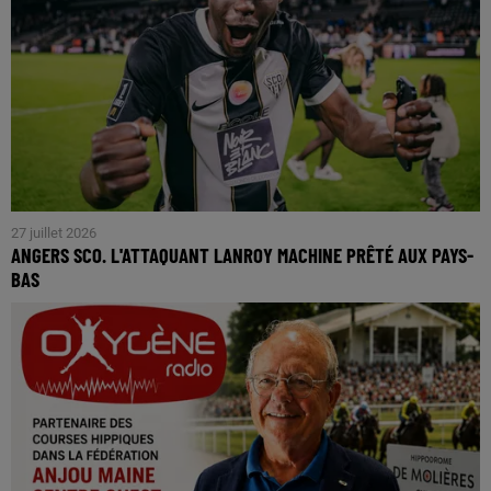
27 juillet 2026
ANGERS SCO. L'ATTAQUANT LANROY MACHINE PRÊTÉ AUX PAYS-
BAS