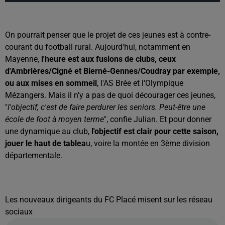
On pourrait penser que le projet de ces jeunes est à contre-
courant du football rural. Aujourd'hui, notamment en
Mayenne,
l'heure est aux fusions de clubs, ceux
d'Ambrières/Cigné et Bierné-Gennes/Coudray par exemple,
ou aux mises en sommeil
, l'AS Brée et l'Olympique
Mézangers. Mais il n'y a pas de quoi décourager ces jeunes,
"
l'objectif, c'est de faire perdurer les seniors. Peut-être une
école de foot à moyen terme
", confie Julian. Et pour donner
une dynamique au club,
l'objectif est clair pour cette saison,
jouer le haut de tablea
u, voire la montée en 3ème division
départementale.
Les nouveaux dirigeants du FC Placé misent sur les réseau
sociaux