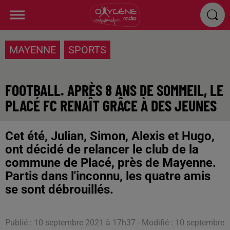
MAYENNE
SPORTS
FOOTBALL. APRÈS 8 ANS DE SOMMEIL, LE
PLACÉ FC RENAÎT GRÂCE À DES JEUNES
Cet été, Julian, Simon, Alexis et Hugo,
ont décidé de relancer le club de la
commune de Placé, près de Mayenne.
Partis dans l'inconnu, les quatre amis
se sont débrouillés.
Publié : 10 septembre 2021 à 17h37 - Modifié : 10 septembre