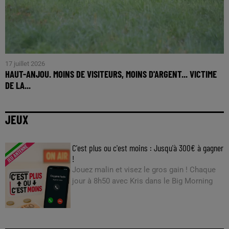
17 juillet 2026
HAUT-ANJOU. MOINS DE VISITEURS, MOINS D'ARGENT... VICTIME
DE LA...
JEUX
C'est plus ou c'est moins : Jusqu'à 300€ à gagner
!
Jouez malin et visez le gros gain ! Chaque
jour à 8h50 avec Kris dans le Big Morning