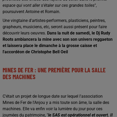
espace qui vont aller s'étaler sur ces grandes toiles
",
poursuivent Antoine et Romain.
Une vingtaine d'artistes-performers, plasticiens, peintres,
grapheurs, musiciens, etc, seront aussi présent pour faire
découvrir leurs oeuvres.
Dans la nuit de samedi, le Dj Rudy
Roots ambiancera la mine avec son son univers reggaeton
et laissera place le dimanche à la grosse caisse et
l'accordéon de Christophe Bell Oeil
MINES DE FER : UNE PREMIÈRE POUR LA SALLE
DES MACHINES
C'était un projet de longue date sur lequel l'association
Mines de Fer de l'Anjou y a mis toute son âme, la salle des
machines. Elle va enfin voir la lumière du jour pour ces
journées du patrimoine, "
le SAS est opérationnel et ouvert. Il