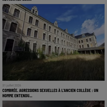
31 juillet 2026
COMBRÉE. AGRESSIONS SEXUELLES À L'ANCIEN COLLÈGE : UN
HOMME ENTENDU...