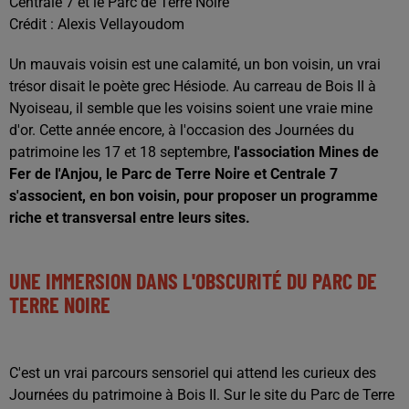
Centrale 7 et le Parc de Terre Noire
Crédit :
Alexis Vellayoudom
Un mauvais voisin est une calamité, un bon voisin, un vrai
trésor disait le poète grec Hésiode. Au carreau de Bois II à
Nyoiseau, il semble que les voisins soient une vraie mine
d'or. Cette année encore, à l'occasion des Journées du
patrimoine les 17 et 18 septembre,
l'association Mines de
Fer de l'Anjou, le Parc de Terre Noire et Centrale 7
s'associent, en bon voisin, pour proposer un programme
riche et transversal entre leurs sites.
UNE IMMERSION DANS L'OBSCURITÉ DU PARC DE
TERRE NOIRE
C'est un vrai parcours sensoriel qui attend les curieux des
Journées du patrimoine à Bois II. Sur le site du Parc de Terre