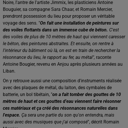
Noire, l'antre de l'artiste Jimmix, les plasticiens Antoine
Bouguier, sa compagne Sara Chaar, et Romain Mercier,
prendront possession du lieu pour proposer un véritable
voyage des sens. "
On fait une installation de peintures sur
des voiles flottants dans un immense cube de béton.
C'est
des voiles de plus de 10 mètres de haut qui viennent caresser
le béton, des peintures abstraites. Et ensuite, on rentre à
l'intérieur du bâtiment où là, on est en train de rechercher la
résonnance du lieu, le rapport au fer, au métal",
raconte
Antoine Bougier, revenu en Anjou après plusieurs années au
Liban.
On y retrouve aussi une composition d'instruments réalisée
avec des plaques de métal, du laiton, des cymbales de
batterie, un bol tibétain, "
on a fait tomber des gouttes de 10
mètres de haut et ces gouttes d'eau viennent faire résonner
ces matériaux et ça créé des résonnances naturelles dans
l'espace.
Ça sera une partie du son qu'on entendra, mais
aussi avec des musiques que j'ai composé
", décrit Romain