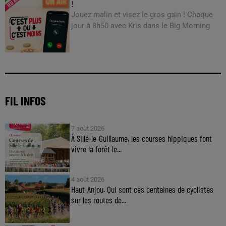
!
Jouez malin et visez le gros gain ! Chaque
jour à 8h50 avec Kris dans le Big Morning
FIL INFOS
7 août 2026
À Sillé-le-Guillaume, les courses hippiques font
vivre la forêt le...
4 août 2026
Haut-Anjou. Qui sont ces centaines de cyclistes
sur les routes de...