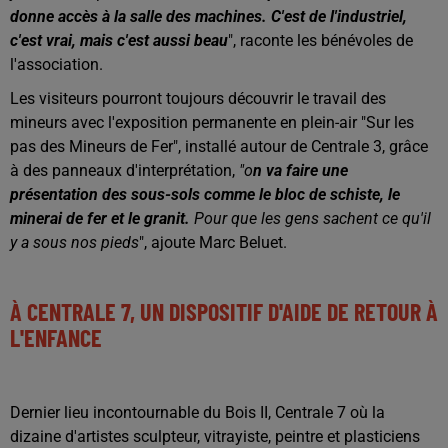
donne accès à la salle des machines. C'est de l'industriel,
c'est vrai, mais c'est aussi beau
", raconte les bénévoles de
l'association.
Les visiteurs pourront toujours découvrir le travail des
mineurs avec l'exposition permanente en plein-air "Sur les
pas des Mineurs de Fer", installé autour de Centrale 3, grâce
à des panneaux d'interprétation,
"o
n va faire une
présentation des sous-sols comme le bloc de schiste, le
minerai de fer et le granit.
Pour que les gens sachent ce qu'il
y a sous nos pieds
", ajoute Marc Beluet.
À CENTRALE 7, UN DISPOSITIF D'AIDE DE RETOUR À
L'ENFANCE
Dernier lieu incontournable du Bois II, Centrale 7 où la
dizaine d'artistes sculpteur, vitrayiste, peintre et plasticiens