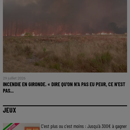
29 juillet 2026
INCENDIE EN GIRONDE. « DIRE QU'ON N'A PAS EU PEUR, CE N'EST
PAS...
JEUX
C'est plus ou c'est moins : Jusqu'à 300€ à gagner