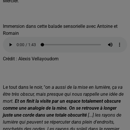
Mercier.
Immersion dans cette balade sensorielle avec Antoine et
Romain
Crédit :
Alexis Vellayoudom
Le tout dans le noir, "o
n a aussi de la mise en lumière, ça va
être très obscur, mais presque qui nous rappelle une idée de
mort.
Et on finit la visite par un espace totalement obscure
comme une analogie de la mine. On se retrouve à longer
juste une corde dans une totale obscurité
[...] les rayons de
lumière qui peuvent se répercuter dans plein d'endroits,
prochetés des ondes. Les rayons du soleil dans le premier