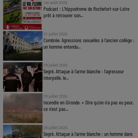
1er août 2026
Podcast : L’hippodrome de Rochefort-sur-Loire
prêt à retrouver son...
31 juillet 2026
Combrée. Agressions sexuelles à l'ancien collège :
un homme entendu...
29 juillet 2026
Segré. Attaque à l'arme blanche : l'agresseur
interpellé, le...
29 juillet 2026
Incendie en Gironde. « Dire qu'on n'a pas eu peur,
ce n'est pas...
28 juillet 2026
Segré. Attaque à l'arme blanche : un homme dans