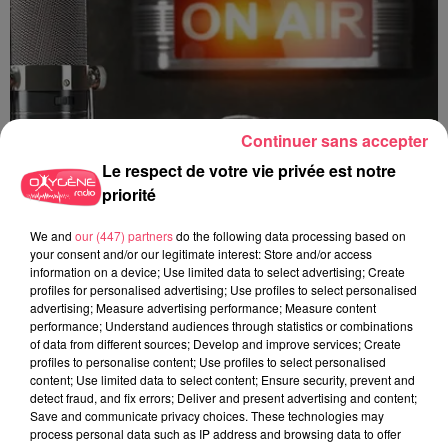
Continuer sans accepter
Le respect de votre vie privée est notre
priorité
We and
our (447) partners
do the following data processing based on
your consent and/or our legitimate interest: Store and/or access
information on a device; Use limited data to select advertising; Create
profiles for personalised advertising; Use profiles to select personalised
advertising; Measure advertising performance; Measure content
performance; Understand audiences through statistics or combinations
of data from different sources; Develop and improve services; Create
Jeux Antenne
profiles to personalise content; Use profiles to select personalised
content; Use limited data to select content; Ensure security, prevent and
detect fraud, and fix errors; Deliver and present advertising and content;
Save and communicate privacy choices. These technologies may
process personal data such as IP address and browsing data to offer