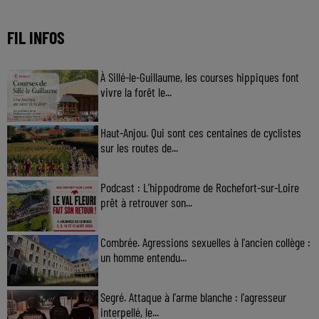
FIL INFOS
À Sillé-le-Guillaume, les courses hippiques font
vivre la forêt le...
Haut-Anjou. Qui sont ces centaines de cyclistes
sur les routes de...
Podcast : L’hippodrome de Rochefort-sur-Loire
prêt à retrouver son...
Combrée. Agressions sexuelles à l'ancien collège :
un homme entendu...
Segré. Attaque à l'arme blanche : l'agresseur
interpellé, le...