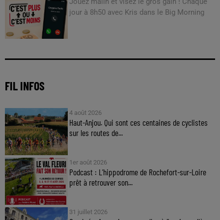
Jouez malin et visez le gros gain ! Chaque
jour à 8h50 avec Kris dans le Big Morning
FIL INFOS
4 août 2026
Haut-Anjou. Qui sont ces centaines de cyclistes
sur les routes de...
1er août 2026
Podcast : L’hippodrome de Rochefort-sur-Loire
prêt à retrouver son...
31 juillet 2026