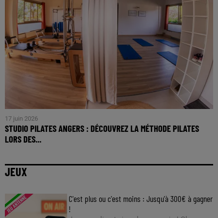
17 juin 2026
STUDIO PILATES ANGERS : DÉCOUVREZ LA MÉTHODE PILATES
LORS DES...
JEUX
C'est plus ou c'est moins : Jusqu'à 300€ à gagner
!