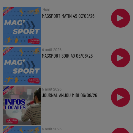
7h30
MAGSPORT MATIN 49 07/08/26
6 août 2026
MAGSPORT SOIR 49 06/08/26
6 août 2026
JOURNAL ANJOU MIDI 06/08/26
6 août 2026