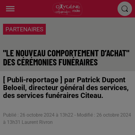
PARTENAIRES
"LE NOUVEAU COMPORTEMENT D’ACHAT"
DES CÉRÉMONIES FUNÉRAIRES
[ Publi-reportage ] par Patrick Dupont
Beloeil, directeur général des services,
des services funéraires Citeau.
Publié : 26 octobre 2024 à 13h22 - Modifié : 26 octobre 2024
à 13h31 Laurent Rivron