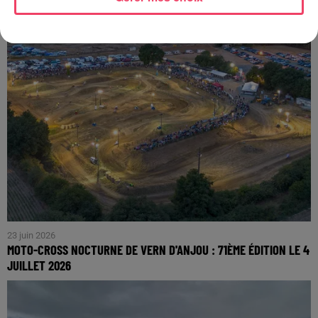
23 juin 2026
MOTO-CROSS NOCTURNE DE VERN D'ANJOU : 71ÈME ÉDITION LE 4
JUILLET 2026