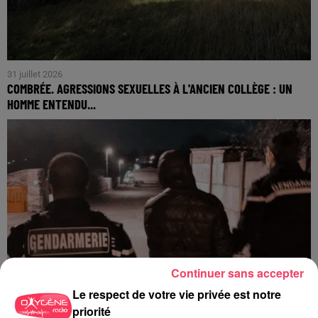
31 juillet 2026
COMBRÉE. AGRESSIONS SEXUELLES À L'ANCIEN COLLÈGE : UN
HOMME ENTENDU...
Continuer sans accepter
Le respect de votre vie privée est notre
priorité