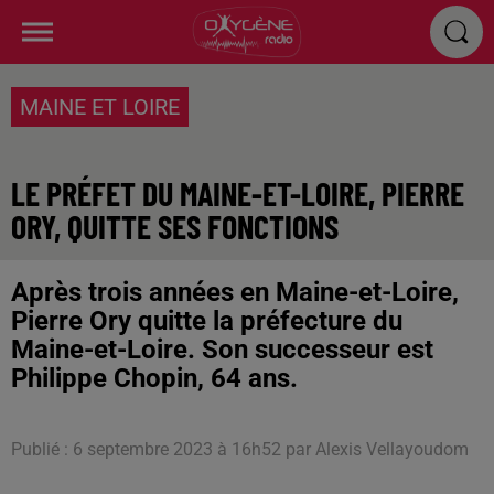
MAINE ET LOIRE
LE PRÉFET DU MAINE-ET-LOIRE, PIERRE
ORY, QUITTE SES FONCTIONS
Après trois années en Maine-et-Loire,
Pierre Ory quitte la préfecture du
Maine-et-Loire. Son successeur est
Philippe Chopin, 64 ans.
Publié : 6 septembre 2023 à 16h52 par Alexis Vellayoudom