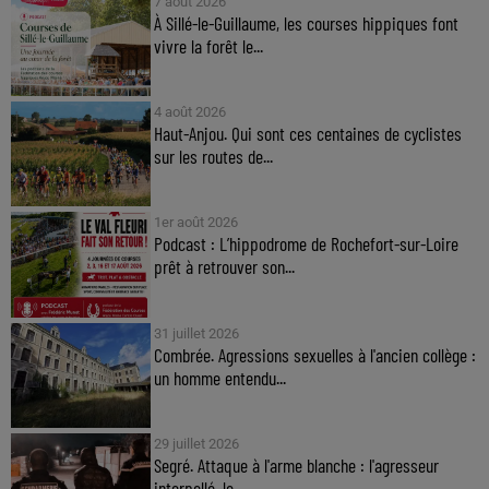
7 août 2026
À Sillé-le-Guillaume, les courses hippiques font
vivre la forêt le...
4 août 2026
Haut-Anjou. Qui sont ces centaines de cyclistes
sur les routes de...
1er août 2026
Podcast : L’hippodrome de Rochefort-sur-Loire
prêt à retrouver son...
31 juillet 2026
Combrée. Agressions sexuelles à l'ancien collège :
un homme entendu...
29 juillet 2026
Segré. Attaque à l'arme blanche : l'agresseur
interpellé, le...