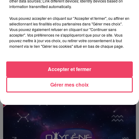
other data sources; Link different devices; Identify devices based on
information transmitted automatically.
Vous pouvez accepter en cliquant sur "Accepter et fermer", ou affiner en
sélectionnant les finalités et/ou partenaires dans "Gérer mes choix".
Vous pouvez également refuser en cliquant sur "Continuer sans
accepter". Vos préférences ne s'appliqueront que pour ce site. Vous
pouvez mettre à jour vos choix, ou retirer votre consentement à tout
moment via le lien "Gérer les cookies" situé en bas de chaque page.
Accepter et fermer
Le Toposcope - 18 06 2026
Gérer mes choix