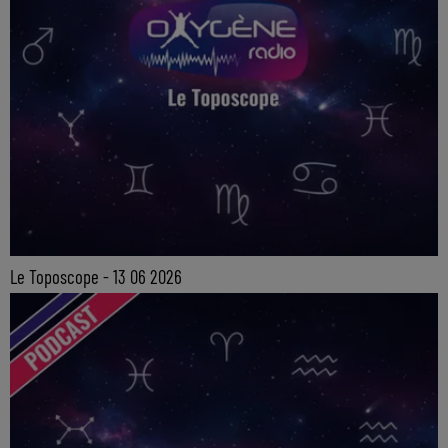
Le Toposcope - 13 06 2026