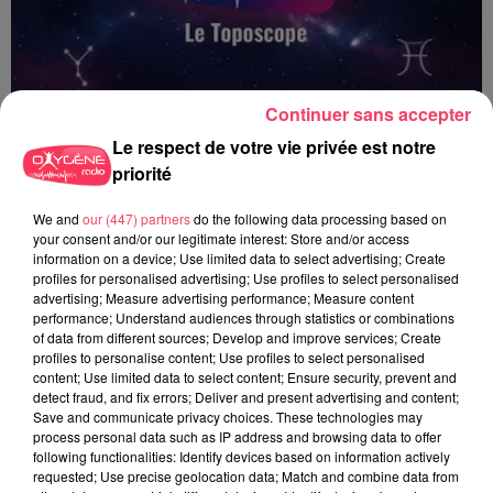
Continuer sans accepter
Le respect de votre vie privée est notre
priorité
We and
our (447) partners
do the following data processing based on
Le Toposcope - 19 06 2026
your consent and/or our legitimate interest: Store and/or access
information on a device; Use limited data to select advertising; Create
profiles for personalised advertising; Use profiles to select personalised
advertising; Measure advertising performance; Measure content
performance; Understand audiences through statistics or combinations
of data from different sources; Develop and improve services; Create
profiles to personalise content; Use profiles to select personalised
content; Use limited data to select content; Ensure security, prevent and
detect fraud, and fix errors; Deliver and present advertising and content;
Save and communicate privacy choices. These technologies may
process personal data such as IP address and browsing data to offer
following functionalities: Identify devices based on information actively
requested; Use precise geolocation data; Match and combine data from