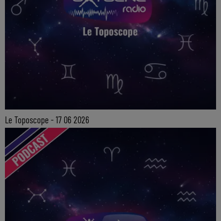
Le Toposcope - 17 06 2026