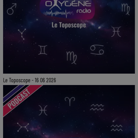
Le Toposcope - 16 06 2026