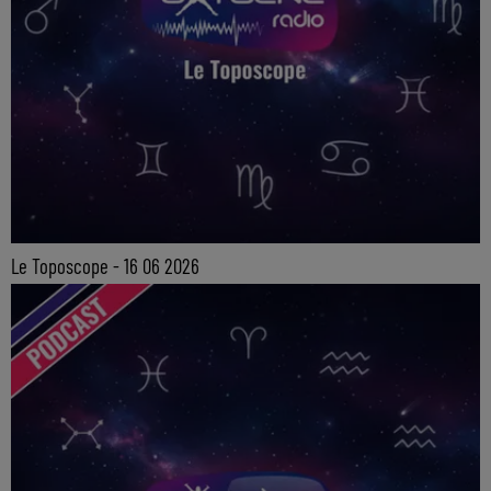
Le Toposcope - 16 06 2026