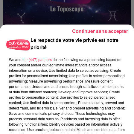
Continuer sans accepter
Le respect de votre vie privée est notre
priorité
We and
our (447) partners
do the following data processing based on
Le Toposcope - 18 06 2026
your consent and/or our legitimate interest: Store and/or access
information on a device; Use limited data to select advertising; Create
profiles for personalised advertising; Use profiles to select personalised
advertising; Measure advertising performance; Measure content
performance; Understand audiences through statistics or combinations
of data from different sources; Develop and improve services; Create
profiles to personalise content; Use profiles to select personalised
content; Use limited data to select content; Ensure security, prevent and
detect fraud, and fix errors; Deliver and present advertising and content;
Save and communicate privacy choices. These technologies may
process personal data such as IP address and browsing data to offer
following functionalities: Identify devices based on information actively
requested; Use precise geolocation data; Match and combine data from