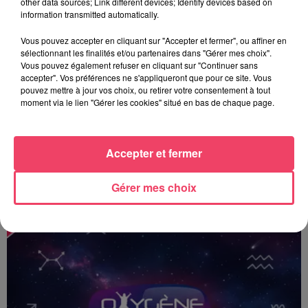
other data sources; Link different devices; Identify devices based on
information transmitted automatically.
Vous pouvez accepter en cliquant sur "Accepter et fermer", ou affiner en
sélectionnant les finalités et/ou partenaires dans "Gérer mes choix".
Vous pouvez également refuser en cliquant sur "Continuer sans
accepter". Vos préférences ne s'appliqueront que pour ce site. Vous
pouvez mettre à jour vos choix, ou retirer votre consentement à tout
moment via le lien "Gérer les cookies" situé en bas de chaque page.
Accepter et fermer
Le Toposcope - 17 06 2026
Gérer mes choix