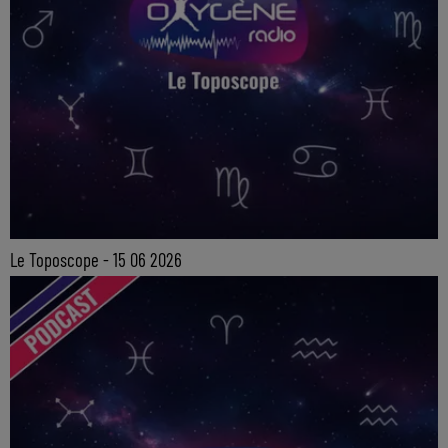
Le Toposcope - 15 06 2026