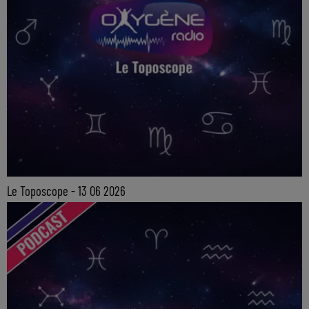
Le Toposcope - 13 06 2026