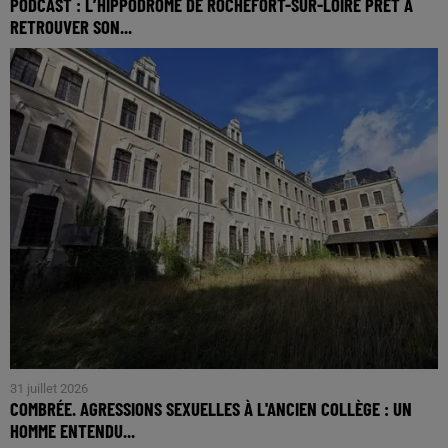
PODCAST : L’HIPPODROME DE ROCHEFORT-SUR-LOIRE PRÊT À
RETROUVER SON...
31 juillet 2026
COMBRÉE. AGRESSIONS SEXUELLES À L'ANCIEN COLLÈGE : UN
HOMME ENTENDU...