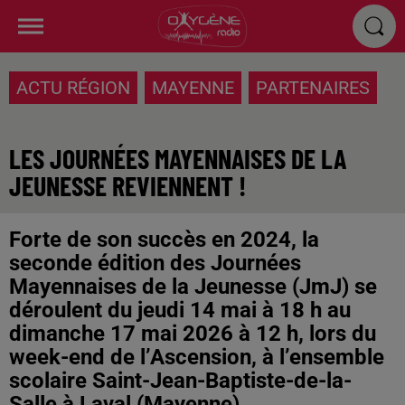
ACTU RÉGION
MAYENNE
PARTENAIRES
LES JOURNÉES MAYENNAISES DE LA
JEUNESSE REVIENNENT !
Forte de son succès en 2024, la
seconde édition des Journées
Mayennaises de la Jeunesse (JmJ) se
déroulent du jeudi 14 mai à 18 h au
dimanche 17 mai 2026 à 12 h, lors du
week-end de l’Ascension, à l’ensemble
scolaire Saint-Jean-Baptiste-de-la-
Salle à Laval (Mayenne)