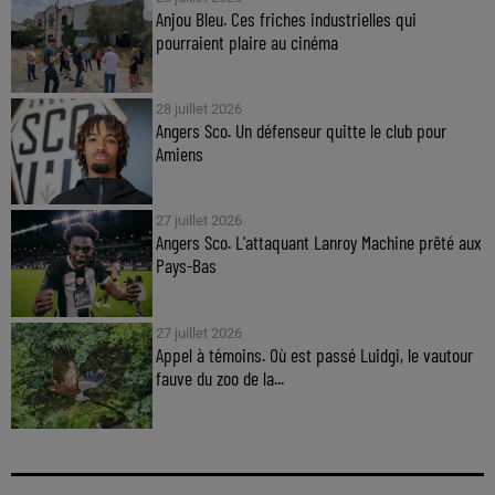
Anjou Bleu. Ces friches industrielles qui
pourraient plaire au cinéma
28 juillet 2026
Angers Sco. Un défenseur quitte le club pour
Amiens
27 juillet 2026
Angers Sco. L'attaquant Lanroy Machine prêté aux
Pays-Bas
27 juillet 2026
Appel à témoins. Où est passé Luidgi, le vautour
fauve du zoo de la...