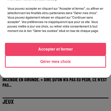
Vous pouvez accepter en cliquant sur "Accepter et fermer", ou affiner en
sélectionnant les finalités et/ou partenaires dans "Gérer mes choix".
Vous pouvez également refuser en cliquant sur "Continuer sans
accepter". Vos préférences ne s'appliqueront que pour ce site. Vous
pouvez mettre à jour vos choix, ou retirer votre consentement à tout
moment via le lien "Gérer les cookies" situé en bas de chaque page.
Accepter et fermer
Gérer mes choix
29 juillet 2026
INCENDIE EN GIRONDE. « DIRE QU'ON N'A PAS EU PEUR, CE N'EST
PAS...
JEUX