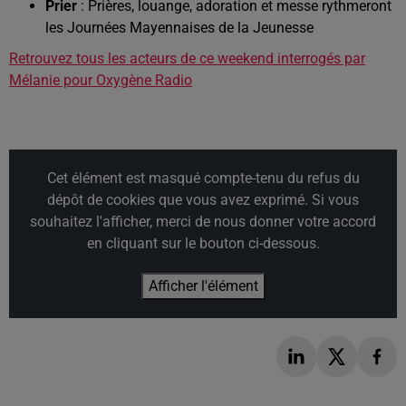
Prier
: Prières, louange, adoration et messe rythmeront
les Journées Mayennaises de la Jeunesse
Retrouvez tous les acteurs de ce weekend interrogés par
Mélanie pour Oxygène Radio
Cet élément est masqué compte-tenu du refus du
dépôt de cookies que vous avez exprimé. Si vous
souhaitez l'afficher, merci de nous donner votre accord
en cliquant sur le bouton ci-dessous.
Afficher l'élément