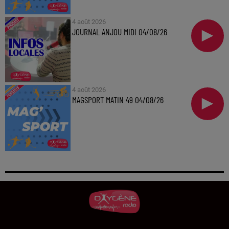
4 août 2026
JOURNAL ANJOU MIDI 04/08/26
4 août 2026
MAGSPORT MATIN 49 04/08/26