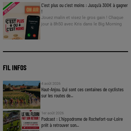
C'est plus ou c'est moins : Jusqu'à 300€ à gagner
!
Jouez malin et visez le gros gain ! Chaque
jour à 8h50 avec Kris dans le Big Morning
FIL INFOS
4 août 2026
Haut-Anjou. Qui sont ces centaines de cyclistes
sur les routes de...
1er août 2026
Podcast : L’hippodrome de Rochefort-sur-Loire
prêt à retrouver son...