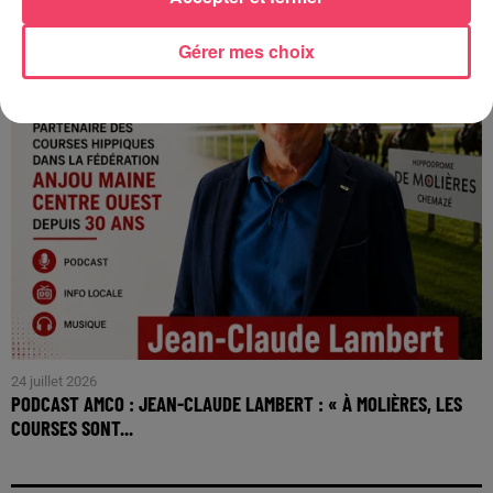
Gérer mes choix
24 juillet 2026
PODCAST AMCO : JEAN-CLAUDE LAMBERT : « À MOLIÈRES, LES
COURSES SONT...