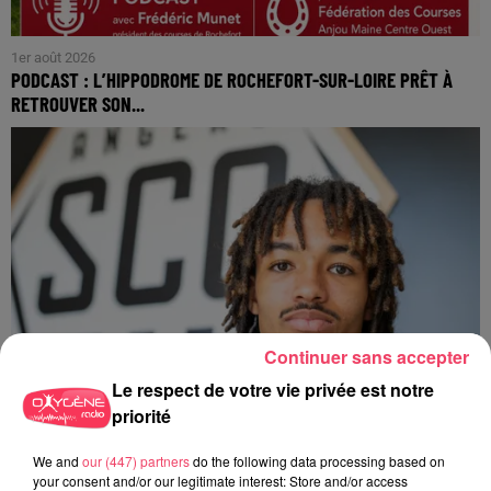
1er août 2026
PODCAST : L’HIPPODROME DE ROCHEFORT-SUR-LOIRE PRÊT À
RETROUVER SON...
Continuer sans accepter
Le respect de votre vie privée est notre
priorité
We and
our (447) partners
do the following data processing based on
your consent and/or our legitimate interest: Store and/or access