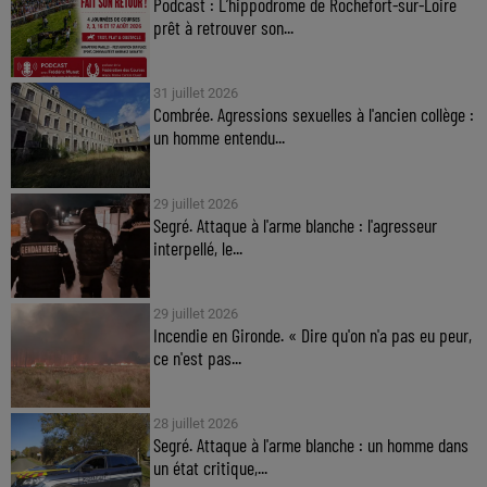
Podcast : L’hippodrome de Rochefort-sur-Loire
prêt à retrouver son...
31 juillet 2026
Combrée. Agressions sexuelles à l'ancien collège :
un homme entendu...
29 juillet 2026
Segré. Attaque à l'arme blanche : l'agresseur
interpellé, le...
29 juillet 2026
Incendie en Gironde. « Dire qu'on n'a pas eu peur,
ce n'est pas...
28 juillet 2026
Segré. Attaque à l'arme blanche : un homme dans
un état critique,...