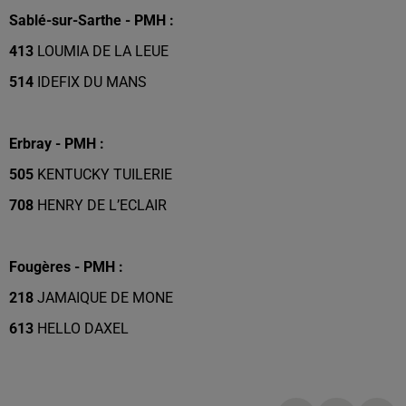
Sablé-sur-Sarthe - PMH :
413
LOUMIA DE LA LEUE
514
IDEFIX DU MANS
Erbray - PMH :
505
KENTUCKY TUILERIE
708
HENRY DE L’ECLAIR
Fougères - PMH :
218
JAMAIQUE DE MONE
613
HELLO DAXEL