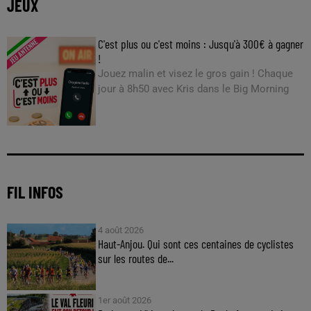
JEUX
C'est plus ou c'est moins : Jusqu'à 300€ à gagner
!
Jouez malin et visez le gros gain ! Chaque
jour à 8h50 avec Kris dans le Big Morning
FIL INFOS
4 août 2026
Haut-Anjou. Qui sont ces centaines de cyclistes
sur les routes de...
1er août 2026