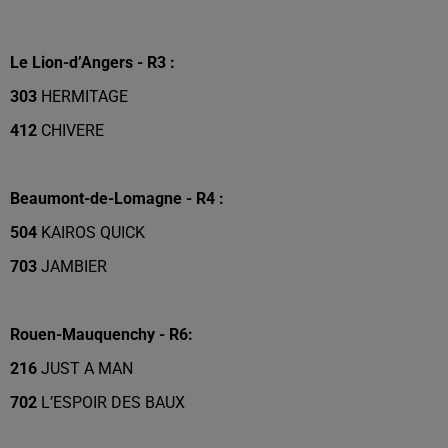
Le Lion-d’Angers - R3 :
303
HERMITAGE
412
CHIVERE
Beaumont-de-Lomagne - R4 :
504
KAIROS QUICK
703
JAMBIER
Rouen-Mauquenchy - R6:
216
JUST A MAN
702
L’ESPOIR DES BAUX