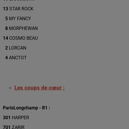
13
STAR ROCK
5
MY FANCY
8
MORPHEWAN
14
COSMO BEAU
2
LORCAN
4
ANCTOT
Les coups de cœur :
ParisLongchamp - R1 :
301
HARPER
701
ZARIR