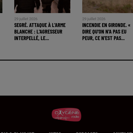
29 juillet 2026
29 juillet 2026
SEGRÉ. ATTAQUE À L'ARME
INCENDIE EN GIRONDE. «
BLANCHE : L'AGRESSEUR
DIRE QU'ON N'A PAS EU
INTERPELLÉ, LE...
PEUR, CE N'EST PAS...