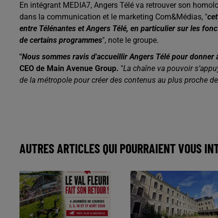
En intégrant MEDIA7, Angers Télé va retrouver son homolo
dans la communication et le marketing Com&Médias, "
cet
entre Télénantes et Angers Télé, en particulier sur les fon
de certains programmes
", note le groupe.
"
Nous sommes ravis d'accueillir Angers Télé pour donner à
CEO de Main Avenue Group.
"
La chaîne va pouvoir s’appu
de la métropole pour créer des contenus au plus proche d
AUTRES ARTICLES QUI POURRAIENT VOUS IN