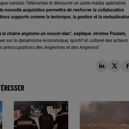
gue nantais Télénantes et découvrir un autre média spécialisé
te nouvelle acquisition permettra de renforcer la collaboration
ctions supports comme la technique, la gestion et la mutualisatio
 la chaîne angevine un nouvel élan
", explique Jérôme Poulain,
yer sur le dynamisme économique, sportif et culturel des acteurs
es préoccupations des Angevines et des Angevins
".
TÉRESSER