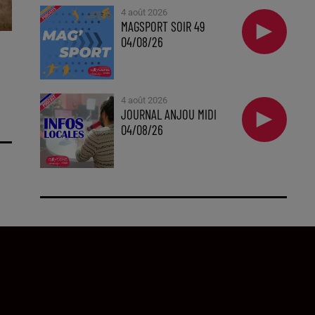
4 août 2026
MAGSPORT SOIR 49
04/08/26
4 août 2026
JOURNAL ANJOU MIDI
04/08/26