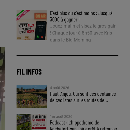
C'est plus ou c'est moins : Jusqu'à
300€ à gagner !
Jouez malin et visez le gros gain
! Chaque jour à 8h50 avec Kris
dans le Big Morning
FIL INFOS
4 août 2026
Haut-Anjou. Qui sont ces centaines
de cyclistes sur les routes de...
1er août 2026
Podcast : L’hippodrome de
Rochefort-sur-Loire prêt à retrouver