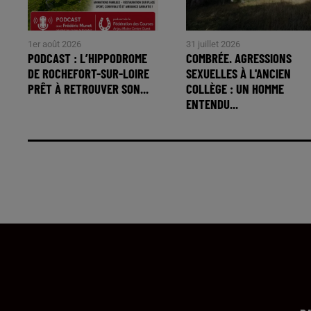
1er août 2026
31 juillet 2026
PODCAST : L’HIPPODROME
COMBRÉE. AGRESSIONS
DE ROCHEFORT-SUR-LOIRE
SEXUELLES À L'ANCIEN
PRÊT À RETROUVER SON...
COLLÈGE : UN HOMME
ENTENDU...