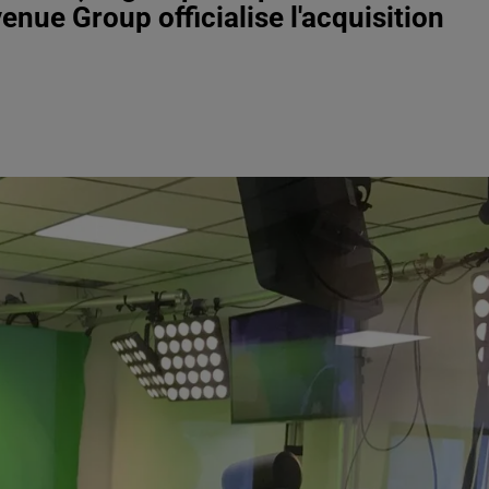
nue Group officialise l'acquisition