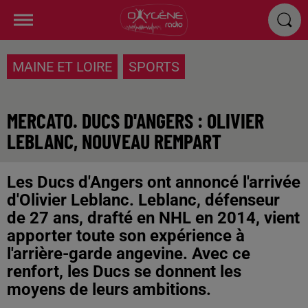
MAINE ET LOIRE
SPORTS
MERCATO. DUCS D'ANGERS : OLIVIER
LEBLANC, NOUVEAU REMPART
Les Ducs d'Angers ont annoncé l'arrivée
d'Olivier Leblanc. Leblanc, défenseur
de 27 ans, drafté en NHL en 2014, vient
apporter toute son expérience à
l'arrière-garde angevine. Avec ce
renfort, les Ducs se donnent les
moyens de leurs ambitions.