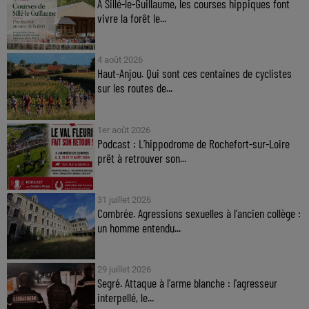
À Sillé-le-Guillaume, les courses hippiques font
vivre la forêt le...
4 août 2026
Haut-Anjou. Qui sont ces centaines de cyclistes
sur les routes de...
1er août 2026
Podcast : L’hippodrome de Rochefort-sur-Loire
prêt à retrouver son...
31 juillet 2026
Combrée. Agressions sexuelles à l'ancien collège :
un homme entendu...
29 juillet 2026
Segré. Attaque à l'arme blanche : l'agresseur
interpellé, le...