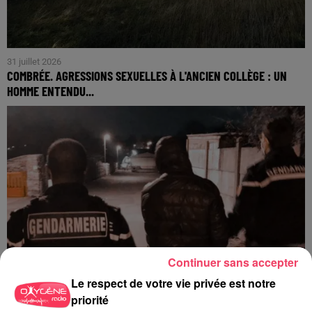
31 juillet 2026
COMBRÉE. AGRESSIONS SEXUELLES À L'ANCIEN COLLÈGE : UN
HOMME ENTENDU...
Continuer sans accepter
Le respect de votre vie privée est notre
priorité