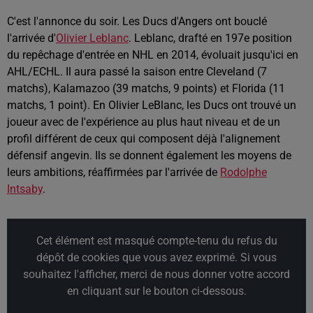
C'est l'annonce du soir. Les Ducs d'Angers ont bouclé
l'arrivée d'
Olivier Leblanc
. Leblanc, drafté en 197e position
du repêchage d'entrée en NHL en 2014, évoluait jusqu'ici en
AHL/ECHL. Il aura passé la saison entre Cleveland (7
matchs), Kalamazoo (39 matchs, 9 points) et Florida (11
matchs, 1 point). En Olivier LeBlanc, les Ducs ont trouvé un
joueur avec de l'expérience au plus haut niveau et de un
profil différent de ceux qui composent déjà l'alignement
défensif angevin. Ils se donnent également les moyens de
leurs ambitions, réaffirmées par l'arrivée de
Rodolphe
Intsaby
.
Cet élément est masqué compte-tenu du refus du
dépôt de cookies que vous avez exprimé. Si vous
souhaitez l'afficher, merci de nous donner votre accord
en cliquant sur le bouton ci-dessous.