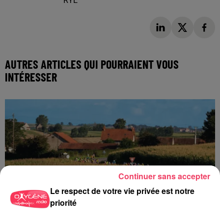
RYE
AUTRES ARTICLES QUI POURRAIENT VOUS
INTÉRESSER
Continuer sans accepter
Le respect de votre vie privée est notre
priorité