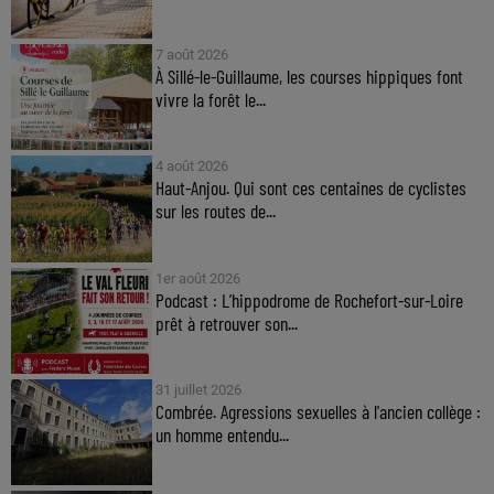
7 août 2026
À Sillé-le-Guillaume, les courses hippiques font
vivre la forêt le...
4 août 2026
Haut-Anjou. Qui sont ces centaines de cyclistes
sur les routes de...
1er août 2026
Podcast : L’hippodrome de Rochefort-sur-Loire
prêt à retrouver son...
31 juillet 2026
Combrée. Agressions sexuelles à l'ancien collège :
un homme entendu...