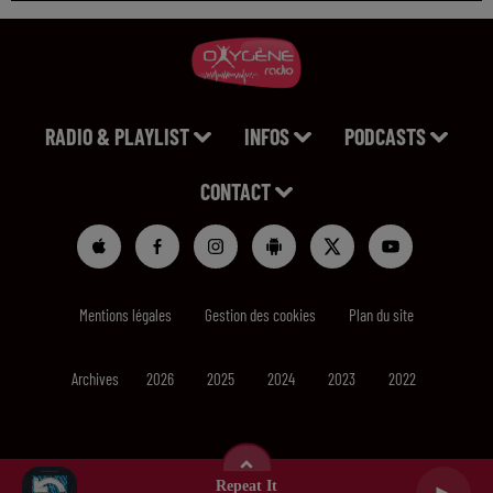
RADIO & PLAYLIST
INFOS
PODCASTS
CONTACT
Mentions légales
Gestion des cookies
Plan du site
Archives
2026
2025
2024
2023
2022
Repeat It