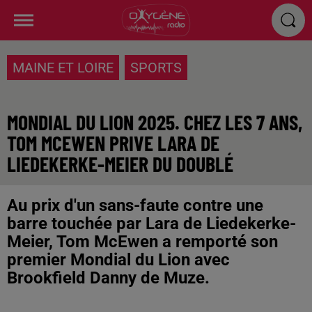
MAINE ET LOIRE
SPORTS
MONDIAL DU LION 2025. CHEZ LES 7 ANS,
TOM MCEWEN PRIVE LARA DE
LIEDEKERKE-MEIER DU DOUBLÉ
Au prix d'un sans-faute contre une
barre touchée par Lara de Liedekerke-
Meier, Tom McEwen a remporté son
premier Mondial du Lion avec
Brookfield Danny de Muze.