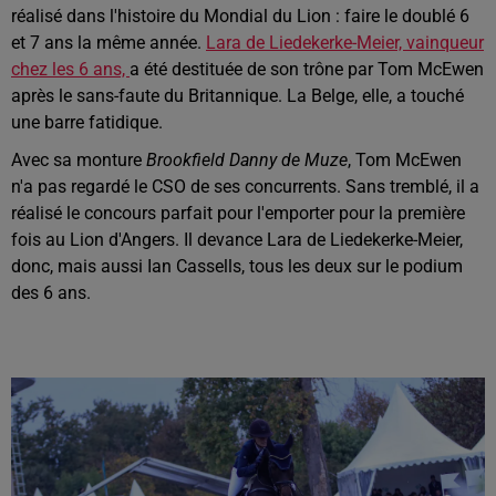
réalisé dans l'histoire du Mondial du Lion : faire le doublé 6
et 7 ans la même année.
Lara de Liedekerke-Meier, vainqueur
chez les 6 ans,
a été destituée de son trône par Tom McEwen
après le sans-faute du Britannique. La Belge, elle, a touché
une barre fatidique.
Avec sa monture
Brookfield Danny de Muze
, Tom McEwen
n'a pas regardé le CSO de ses concurrents. Sans tremblé, il a
réalisé le concours parfait pour l'emporter pour la première
fois au Lion d'Angers. Il devance Lara de Liedekerke-Meier,
donc, mais aussi Ian Cassells, tous les deux sur le podium
des 6 ans.