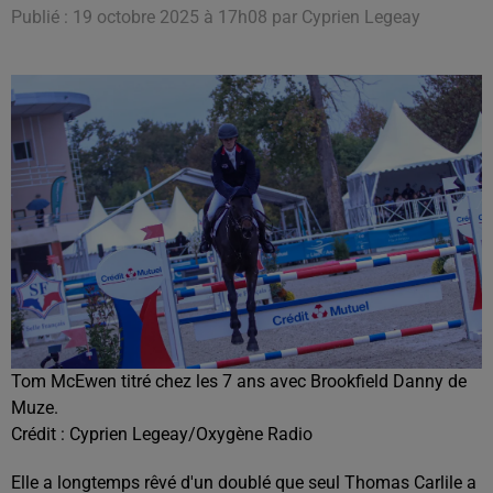
Publié : 19 octobre 2025 à 17h08 par Cyprien Legeay
Tom McEwen titré chez les 7 ans avec Brookfield Danny de
Muze.
Crédit :
Cyprien Legeay/Oxygène Radio
Elle a longtemps rêvé d'un doublé que seul Thomas Carlile a