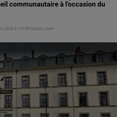
nseil communautaire à l'occasion du
re 2020 à 11h38 Coralie Juret