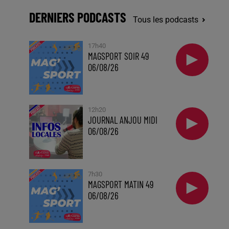
DERNIERS PODCASTS
Tous les podcasts
17h40
MAGSPORT SOIR 49
06/08/26
12h20
JOURNAL ANJOU MIDI
06/08/26
7h30
MAGSPORT MATIN 49
06/08/26