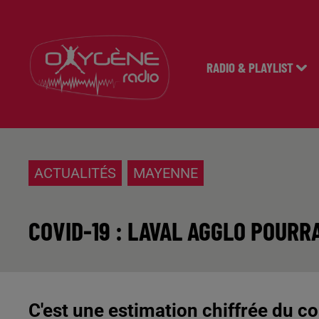
RADIO & PLAYLIST
ACTUALITÉS
MAYENNE
COVID-19 : LAVAL AGGLO POURR
C'est une estimation chiffrée du coû