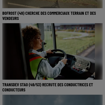
BOFROST (49) CHERCHE DES COMMERCIAUX TERRAIN ET DES
VENDEURS
Débutants acceptés
TRANSDEV STAO (49/53) RECRUTE DES CONDUCTRICES ET
CONDUCTEURS
Devenez conductrice/conducteur en Maine et Loire ou
Mayenne