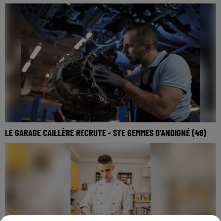
CDI - 39H
LE GARAGE CAILLÈRE RECRUTE - STE GEMMES D'ANDIGNÉ (49)
Besoin de nouvelles expériences ? Le garage Caillere recrute
!