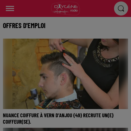
OFFRES D'EMPLOI
NUANCE COIFFURE À VERN D’ANJOU (49) RECRUTE UN(E)
COIFFEUR(SE).
CDI 35 H sur 4 Jours