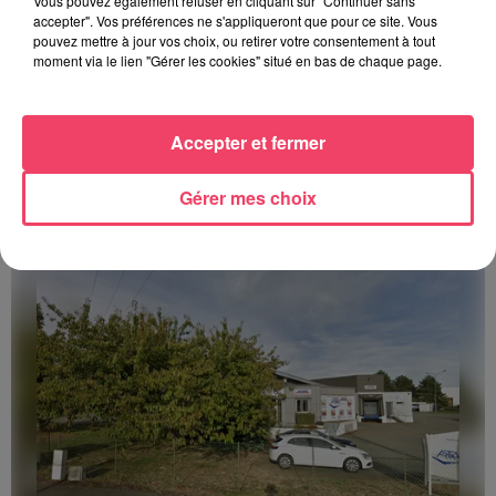
Vous pouvez également refuser en cliquant sur "Continuer sans
accepter". Vos préférences ne s'appliqueront que pour ce site. Vous
pouvez mettre à jour vos choix, ou retirer votre consentement à tout
moment via le lien "Gérer les cookies" situé en bas de chaque page.
Accepter et fermer
Gérer mes choix
LA MENUISERIE DUPRÉ (49) RECHERCHE DES MENUISIERS
Postes en CDI