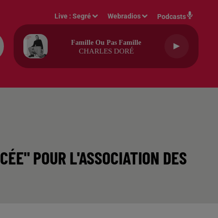
Live :
Segré
Webradios
Podcasts
Famille Ou Pas Famille
CHARLES DORÉ
CÉE" POUR L'ASSOCIATION DES