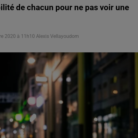
ilité de chacun pour ne pas voir une
bre 2020 à 11h10 Alexis Vellayoudom