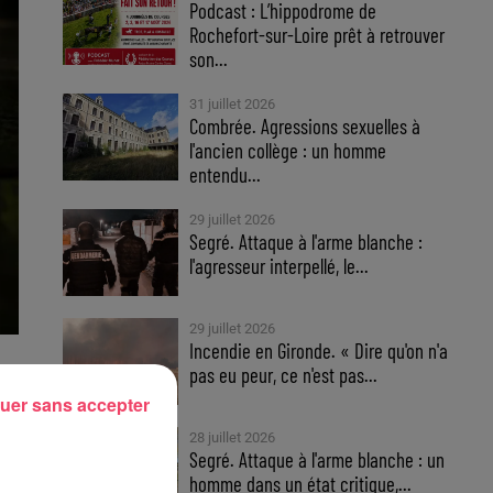
Podcast : L’hippodrome de
Rochefort-sur-Loire prêt à retrouver
son...
31 juillet 2026
Combrée. Agressions sexuelles à
l'ancien collège : un homme
entendu...
29 juillet 2026
Segré. Attaque à l'arme blanche :
l'agresseur interpellé, le...
29 juillet 2026
Incendie en Gironde. « Dire qu'on n'a
pas eu peur, ce n'est pas...
uer sans accepter
28 juillet 2026
es
Segré. Attaque à l'arme blanche : un
homme dans un état critique,...