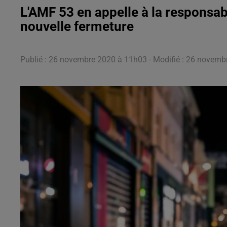
L'AMF 53 en appelle à la responsab
nouvelle fermeture
Publié : 26 novembre 2020 à 11h03 - Modifié : 26 novem