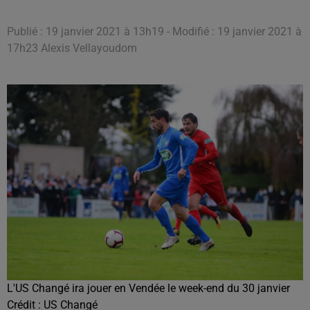
Publié : 19 janvier 2021 à 13h19 - Modifié : 19 janvier 2021 à
17h23 Alexis Vellayoudom
L'US Changé ira jouer en Vendée le week-end du 30 janvier
Crédit :
US Changé