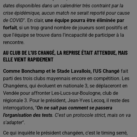
dates disponibles dans un calendrier très contraint par la
crise épidémique, aucun match ne serait reporté pour cause
de COVID
". En clair,
une équipe pourra être éliminée par
forfait
, si un trop grand nombre de joueurs sont positifs et
que l'équipe se trouve dans l'incapacité de participer à la
rencontre.
AU CLUB DE L'US CHANGÉ, LA REPRISE ÉTAIT ATTENDUE, MAIS
ELLE VIENT RAPIDEMENT
Comme Bonchamp et le Stade Lavallois, l'US Changé
fait
parti des trois clubs mayennais encore en compétition. Les
Changéens, qui évoluent en nationale 3, se déplaceront en
Vendée pour affronter Les-Lucs-sur-Boulogne, club de
régionale 3. Pour le président, Jean-Yves Lecoq, il reste des
interrogations, "
On ne sait pas comment se passera
l'organisation des tests
. C'est un protocole strict, mais on va
s'adapter
".
Ce qui inquiète le président changéen, c'est le timing serré,