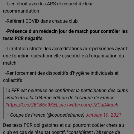
-Lien étroit avec les ARS et respect de leur
recommandation
-Référent COVID dans chaque club
-Présence d’un médecin jour de match pour contrôler les
tests PCR négatifs
-Limitation stricte des accréditations aux personnes ayant
une fonction opérationnelle essentielle à l’organisation du
match
-Renforcement des dispositifs d’hygiène individuels et
collectifs
La FFF est heureuse de confirmer la participation des clubs
amateurs à la 104ème édition de la Coupe de France
!
https://t.co/2E1B6o9KEL
pic.twitter.com/JZCuDArdch
— Coupe de France (@coupedefrance)
January 19, 2021
Des tests PCR obligatoires et qui pourront coûter chers au
club en cas de résultat positif, "
considérant l’absence de