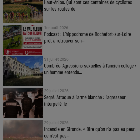
Haut-Anjou. Qui sont ces centaines de cyclistes
sur les routes de...
1er août 2026
Podcast : L’hippodrome de Rochefort-sur-Loire
prêt à retrouver son...
31 juillet 2026
Combrée. Agressions sexuelles à l'ancien collège :
un homme entendu...
29 juillet 2026
Segré. Attaque à l'arme blanche : l'agresseur
interpellé, le...
29 juillet 2026
Incendie en Gironde. « Dire qu'on n'a pas eu peur,
ce n'est pas...