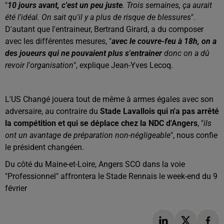
"
10 jours avant, c'est un peu juste
. Trois semaines, ça aurait
été l'idéal. On sait qu'il y a plus de risque de blessures
".
D'autant que l'entraineur, Bertrand Girard, a du composer
avec les différentes mesures, "
avec le couvre-feu à 18h, on a
des joueurs qui ne pouvaient plus s'entrainer
donc on a
dû
revoir l'organisation
", explique Jean-Yves Lecoq.
L'US Changé jouera tout de même à armes égales avec son
adversaire, au contraire du
Stade Lavallois qui n'a pas arrêté
la compétition et qui se déplace chez la NDC d'Angers
, "
ils
ont un avantage de préparation non-négligeable
", nous confie
le président changéen.
Du côté du Maine-et-Loire, Angers SCO dans la voie
"Professionnel" affrontera le Stade Rennais le week-end du 9
février