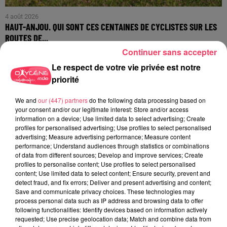
4 août 2026
HAUT-ANJOU. QUI SONT CES CENTAINES DE CYCLISTES SUR LES
ROUTES DE...
Continuer sans accepter
Le respect de votre vie privée est notre
priorité
We and
our (447) partners
do the following data processing based on
your consent and/or our legitimate interest: Store and/or access
information on a device; Use limited data to select advertising; Create
profiles for personalised advertising; Use profiles to select personalised
advertising; Measure advertising performance; Measure content
performance; Understand audiences through statistics or combinations
of data from different sources; Develop and improve services; Create
profiles to personalise content; Use profiles to select personalised
content; Use limited data to select content; Ensure security, prevent and
detect fraud, and fix errors; Deliver and present advertising and content;
Save and communicate privacy choices. These technologies may
process personal data such as IP address and browsing data to offer
following functionalities: Identify devices based on information actively
requested; Use precise geolocation data; Match and combine data from
1er août 2026