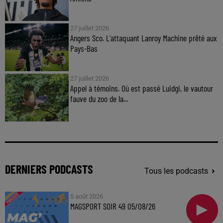
27 juillet 2026
Angers Sco. L'attaquant Lanroy Machine prêté aux
Pays-Bas
27 juillet 2026
Appel à témoins. Où est passé Luidgi, le vautour
fauve du zoo de la...
DERNIERS PODCASTS
Tous les podcasts
5 août 2026
MAGSPORT SOIR 49 05/08/26