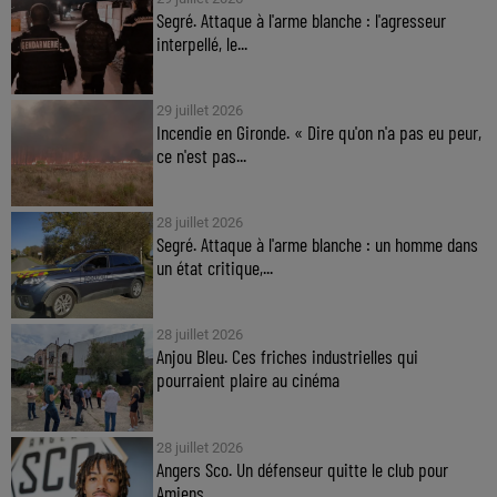
Segré. Attaque à l'arme blanche : l'agresseur
interpellé, le...
29 juillet 2026
Incendie en Gironde. « Dire qu'on n'a pas eu peur,
ce n'est pas...
28 juillet 2026
Segré. Attaque à l'arme blanche : un homme dans
un état critique,...
28 juillet 2026
Anjou Bleu. Ces friches industrielles qui
pourraient plaire au cinéma
28 juillet 2026
Angers Sco. Un défenseur quitte le club pour
Amiens