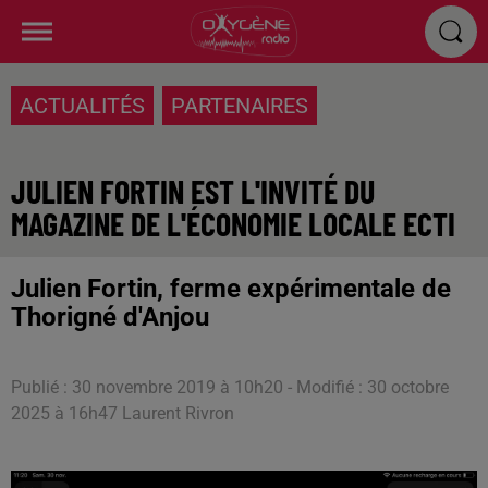
ACTUALITÉS
PARTENAIRES
JULIEN FORTIN EST L'INVITÉ DU
MAGAZINE DE L'ÉCONOMIE LOCALE ECTI
Julien Fortin, ferme expérimentale de
Thorigné d'Anjou
Publié : 30 novembre 2019 à 10h20 - Modifié : 30 octobre
2025 à 16h47 Laurent Rivron