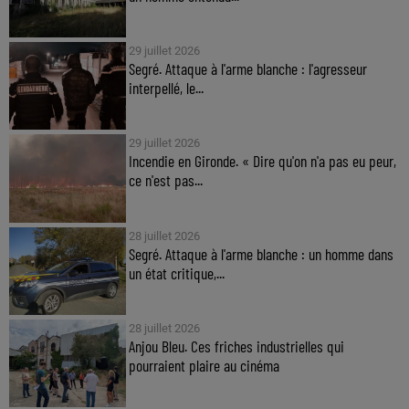
29 juillet 2026
Segré. Attaque à l'arme blanche : l'agresseur
interpellé, le...
29 juillet 2026
Incendie en Gironde. « Dire qu'on n'a pas eu peur,
ce n'est pas...
28 juillet 2026
Segré. Attaque à l'arme blanche : un homme dans
un état critique,...
28 juillet 2026
Anjou Bleu. Ces friches industrielles qui
pourraient plaire au cinéma