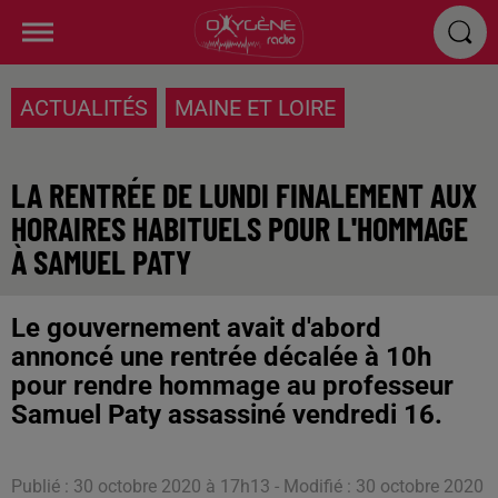
ACTUALITÉS
MAINE ET LOIRE
LA RENTRÉE DE LUNDI FINALEMENT AUX
HORAIRES HABITUELS POUR L'HOMMAGE
À SAMUEL PATY
Le gouvernement avait d'abord
annoncé une rentrée décalée à 10h
pour rendre hommage au professeur
Samuel Paty assassiné vendredi 16.
Publié : 30 octobre 2020 à 17h13 - Modifié : 30 octobre 2020