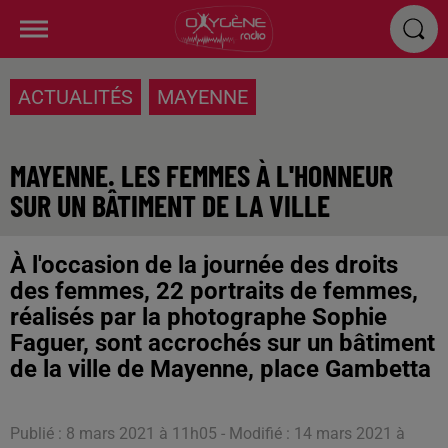
ACTUALITÉS
MAYENNE
MAYENNE. LES FEMMES À L'HONNEUR
SUR UN BÂTIMENT DE LA VILLE
À l'occasion de la journée des droits
des femmes, 22 portraits de femmes,
réalisés par la photographe Sophie
Faguer, sont accrochés sur un bâtiment
de la ville de Mayenne, place Gambetta
Publié : 8 mars 2021 à 11h05 - Modifié : 14 mars 2021 à