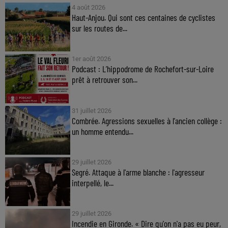
4 août 2026
Haut-Anjou. Qui sont ces centaines de cyclistes
sur les routes de...
1er août 2026
Podcast : L’hippodrome de Rochefort-sur-Loire
prêt à retrouver son...
31 juillet 2026
Combrée. Agressions sexuelles à l'ancien collège :
un homme entendu...
29 juillet 2026
Segré. Attaque à l'arme blanche : l'agresseur
interpellé, le...
29 juillet 2026
Incendie en Gironde. « Dire qu'on n'a pas eu peur,