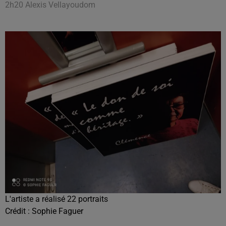
2h20 Alexis Vellayoudom
L'artiste a réalisé 22 portraits
Crédit :
Sophie Faguer