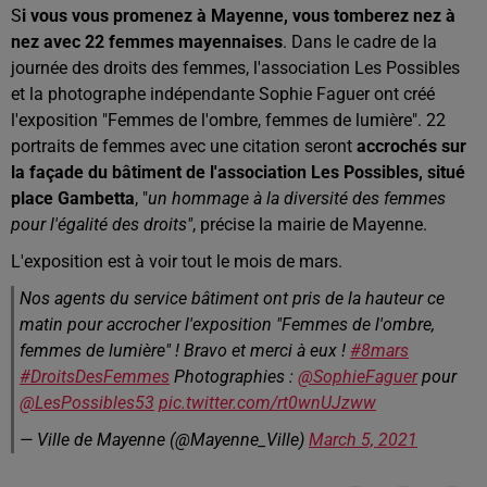
S
i vous vous promenez à Mayenne, vous tomberez nez à
nez avec 22 femmes mayennaises
. Dans le cadre de la
journée des droits des femmes, l'association Les Possibles
et la photographe indépendante Sophie Faguer ont créé
l'exposition "Femmes de l'ombre, femmes de lumière". 22
portraits de femmes avec une citation seront
accrochés sur
la façade du bâtiment de l'association Les Possibles, situé
place Gambetta
, "
u
n hommage à la diversité des femmes
pour l'égalité des droits"
, précise la mairie de Mayenne.
L'exposition est à voir tout le mois de mars.
Nos agents du service bâtiment ont pris de la hauteur ce
matin pour accrocher l'exposition "Femmes de l'ombre,
femmes de lumière" ! Bravo et merci à eux !
#8mars
#DroitsDesFemmes
Photographies :
@SophieFaguer
pour
@LesPossibles53
pic.twitter.com/rt0wnUJzww
— Ville de Mayenne (@Mayenne_Ville)
March 5, 2021