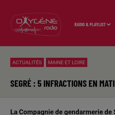
RADIO & PLAYLIST
ACTUALITÉS
MAINE ET LOIRE
SEGRÉ : 5 INFRACTIONS EN MAT
La Compagnie de gendarmerie de S