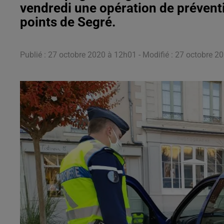
vendredi une opération de préventi
points de Segré.
Publié : 27 octobre 2020 à 12h01 - Modifié : 27 octobre 2