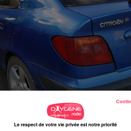
Contin
istes ont été contrôlés en possession ou s
Le respect de votre vie privée est notre priorité
nts à Segré. C'est une priorité du Ministère de l'intérieur.