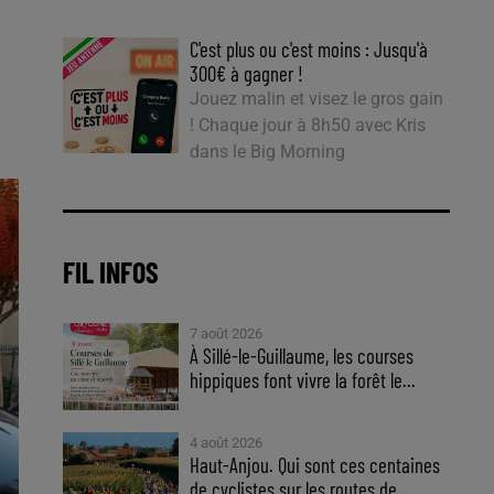
C'est plus ou c'est moins : Jusqu'à
300€ à gagner !
Jouez malin et visez le gros gain
! Chaque jour à 8h50 avec Kris
dans le Big Morning
FIL INFOS
7 août 2026
À Sillé-le-Guillaume, les courses
hippiques font vivre la forêt le...
4 août 2026
Haut-Anjou. Qui sont ces centaines
de cyclistes sur les routes de...