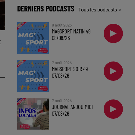
DERNIERS PODCASTS
Tous les podcasts
8 août 2026
MAGSPORT MATIN 49
08/08/26
E
7 août 2026
MAGSPORT SOIR 49
07/08/26
7 août 2026
JOURNAL ANJOU MIDI
07/08/26