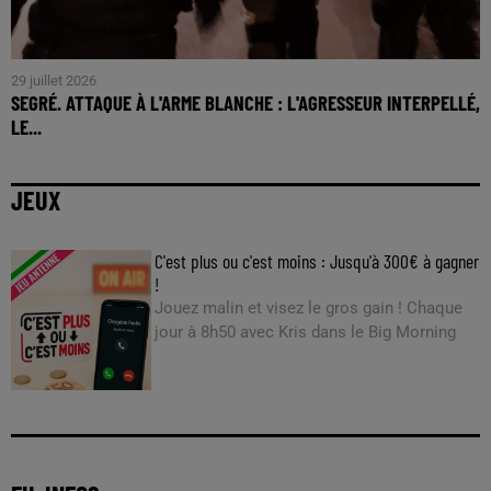
29 juillet 2026
SEGRÉ. ATTAQUE À L'ARME BLANCHE : L'AGRESSEUR INTERPELLÉ,
LE...
JEUX
C'est plus ou c'est moins : Jusqu'à 300€ à gagner
!
Jouez malin et visez le gros gain ! Chaque
jour à 8h50 avec Kris dans le Big Morning