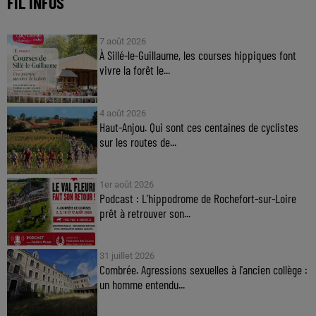
FIL INFOS
7 août 2026
À Sillé-le-Guillaume, les courses hippiques font
vivre la forêt le...
4 août 2026
Haut-Anjou. Qui sont ces centaines de cyclistes
sur les routes de...
1er août 2026
Podcast : L’hippodrome de Rochefort-sur-Loire
prêt à retrouver son...
31 juillet 2026
Combrée. Agressions sexuelles à l'ancien collège :
un homme entendu...