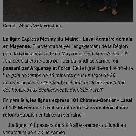
Crédit :
Alexis Vellayoudom
La ligne Express Meslay-du-Maine - Laval démarre demain
en Mayenne
. Elle vient appuyer l'engagement de la Région
pour la croissance verte en Mayenne. Cette ligne Aléop 109,
fera deux allers-retours par jour du lundi au samedi
en
passant par Arquenay et Forcé
. Cette ligne devrait permettre
"
un gain de temps de 15 minutes pour un trajet de 30
minutes au lieu de 45 minutes et une meilleure adaptation
des horaires aux déplacements domicile-travail
".
En parallèle,
les lignes express 101 Château-Gontier - Laval
et 102 Mayenne - Laval seront renforcées de deux allers-
retours
supplémentaires en semaine :
.La ligne 101 passera de 6 à 8 allers-retours du lundi au
vendredi et de 4 à 5 le samedi