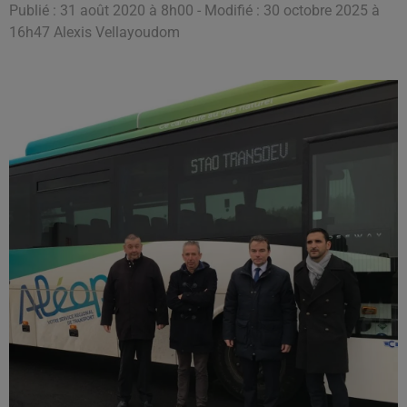
Publié : 31 août 2020 à 8h00 - Modifié : 30 octobre 2025 à
16h47 Alexis Vellayoudom