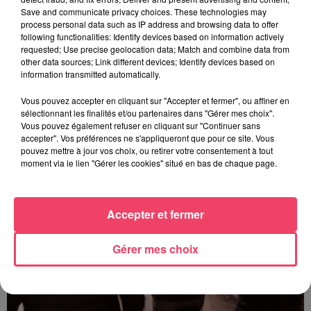
Save and communicate privacy choices. These technologies may
process personal data such as IP address and browsing data to offer
following functionalities: Identify devices based on information actively
requested; Use precise geolocation data; Match and combine data from
other data sources; Link different devices; Identify devices based on
information transmitted automatically.
31 juillet 2026
COMBRÉE. AGRESSIONS SEXUELLES À L'ANCIEN COLLÈGE : UN
Vous pouvez accepter en cliquant sur "Accepter et fermer", ou affiner en
HOMME ENTENDU...
sélectionnant les finalités et/ou partenaires dans "Gérer mes choix".
Vous pouvez également refuser en cliquant sur "Continuer sans
accepter". Vos préférences ne s'appliqueront que pour ce site. Vous
pouvez mettre à jour vos choix, ou retirer votre consentement à tout
moment via le lien "Gérer les cookies" situé en bas de chaque page.
Accepter et fermer
Gérer mes choix