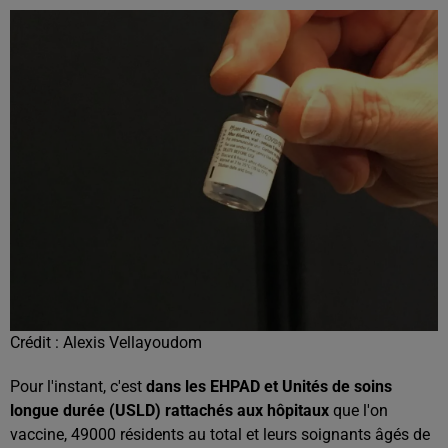
Crédit :
Alexis Vellayoudom
Pour l'instant, c'est
dans les EHPAD et Unités de soins
longue durée (USLD) rattachés aux hôpitaux
que l'on
vaccine, 49000 résidents au total et leurs soignants âgés de