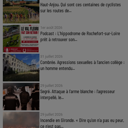
Haut-Anjou. Qui sont ces centaines de cyclistes
sur les routes de...
1er août 2026
Podcast : L’hippodrome de Rochefort-sur-Loire
prêt à retrouver son...
31 juillet 2026
Combrée. Agressions sexuelles à l'ancien collège :
un homme entendu...
29 juillet 2026
Segré. Attaque à l'arme blanche : l'agresseur
interpellé, le...
29 juillet 2026
Incendie en Gironde. « Dire qu'on n'a pas eu peur,
ce n'est pas...