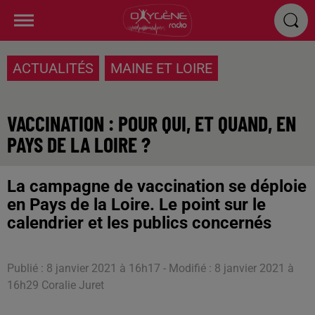
ACTUALITÉS
MAINE ET LOIRE
VACCINATION : POUR QUI, ET QUAND, EN
PAYS DE LA LOIRE ?
La campagne de vaccination se déploie
en Pays de la Loire. Le point sur le
calendrier et les publics concernés
Publié : 8 janvier 2021 à 16h17 - Modifié : 8 janvier 2021 à
16h29 Coralie Juret