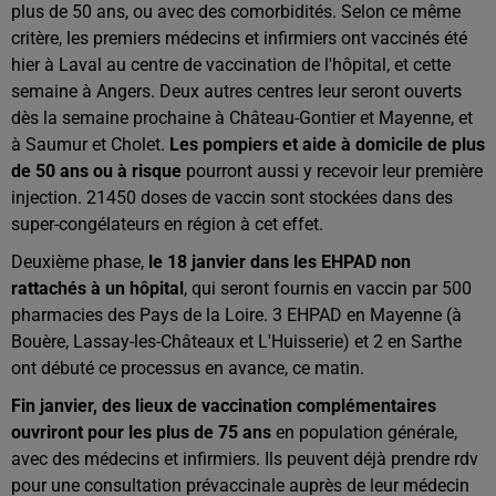
plus de 50 ans, ou avec des comorbidités. Selon ce même
critère, les premiers médecins et infirmiers ont vaccinés été
hier à Laval au centre de vaccination de l'hôpital, et cette
semaine à Angers. Deux autres centres leur seront ouverts
dès la semaine prochaine à Château-Gontier et Mayenne, et
à Saumur et Cholet.
Les pompiers et aide à domicile de plus
de 50 ans ou à risque
pourront aussi y recevoir leur première
injection. 21450 doses de vaccin sont stockées dans des
super-congélateurs en région à cet effet.
Deuxième phase,
le 18 janvier dans les EHPAD non
rattachés à un hôpital
, qui seront fournis en vaccin par 500
pharmacies des Pays de la Loire. 3 EHPAD en Mayenne (à
Bouère, Lassay-les-Châteaux et L'Huisserie) et 2 en Sarthe
ont débuté ce processus en avance, ce matin.
Fin janvier, des lieux de vaccination complémentaires
ouvriront pour les plus de 75 ans
en population générale,
avec des médecins et infirmiers. Ils peuvent déjà prendre rdv
pour une consultation prévaccinale auprès de leur médecin