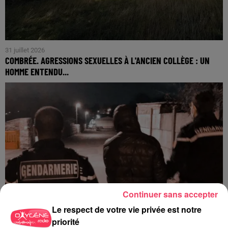
31 juillet 2026
COMBRÉE. AGRESSIONS SEXUELLES À L'ANCIEN COLLÈGE : UN
HOMME ENTENDU...
Continuer sans accepter
Le respect de votre vie privée est notre
priorité