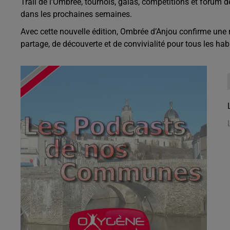
Trail de l’Ombrée, tournois, galas, compétitions et forum
dans les prochaines semaines.
Avec cette nouvelle édition, Ombrée d’Anjou confirme une 
partage, de découverte et de convivialité pour tous les habit