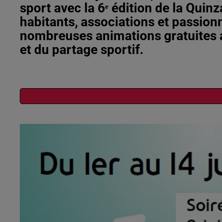
sport avec la 6ᵉ édition de la Quin
habitants, associations et passion
nombreuses animations gratuites au
et du partage sportif.
Publié : 9 mai 2026 à 9h28 - Modifié : 3 juin 2026 à 11h0