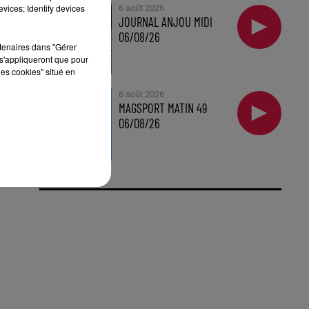
vices; Identify devices
6 août 2026
JOURNAL ANJOU MIDI
06/08/26
rtenaires dans "Gérer
s'appliqueront que pour
les cookies" situé en
6 août 2026
MAGSPORT MATIN 49
06/08/26