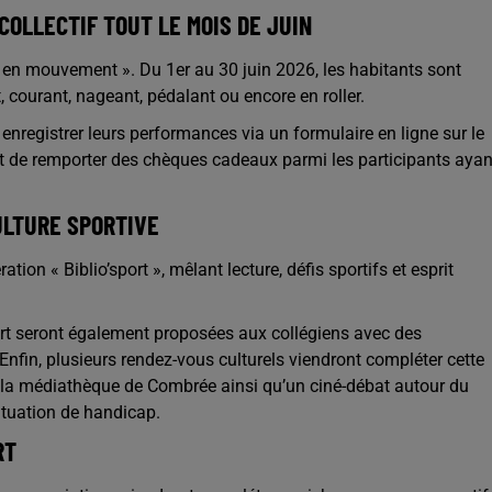
COLLECTIF TOUT LE MOIS DE JUIN
ou en mouvement ». Du 1er au 30 juin 2026, les habitants sont
courant, nageant, pédalant ou encore en roller.
 enregistrer leurs performances via un formulaire en ligne sur le
t de remporter des chèques cadeaux parmi les participants ayan
ULTURE SPORTIVE
on « Biblio’sport », mêlant lecture, défis sportifs et esprit
ort seront également proposées aux collégiens avec des
Enfin, plusieurs rendez-vous culturels viendront compléter cette
à la médiathèque de Combrée ainsi qu’un ciné-débat autour du
ituation de handicap.
RT