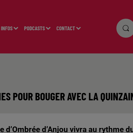
INFOS
PODCASTS
CONTACT
NES POUR BOUGER AVEC LA QUINZAI
e d’Ombrée d’Anjou vivra au rythme d