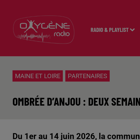
RADIO & PLAYLIST
MAINE ET LOIRE
PARTENAIRES
OMBRÉE D’ANJOU : DEUX SEMAI
Du 1er au 14 juin 2026, la commun