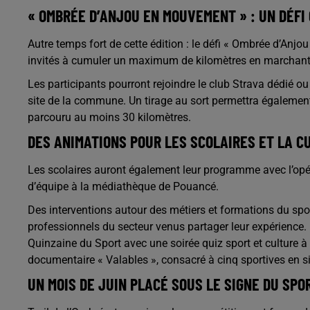
« OMBRÉE D’ANJOU EN MOUVEMENT » : UN DÉFI 
Autre temps fort de cette édition : le défi « Ombrée d’Anj
invités à cumuler un maximum de kilomètres en marchant, 
Les participants pourront rejoindre le club Strava dédié ou
site de la commune. Un tirage au sort permettra égalemen
parcouru au moins 30 kilomètres.
DES ANIMATIONS POUR LES SCOLAIRES ET LA C
Les scolaires auront également leur programme avec l’opérati
d’équipe à la médiathèque de Pouancé.
Des interventions autour des métiers et formations du sp
professionnels du secteur venus partager leur expérience. 
Quinzaine du Sport avec une soirée quiz sport et culture 
documentaire « Valables », consacré à cinq sportives en s
UN MOIS DE JUIN PLACÉ SOUS LE SIGNE DU SPO