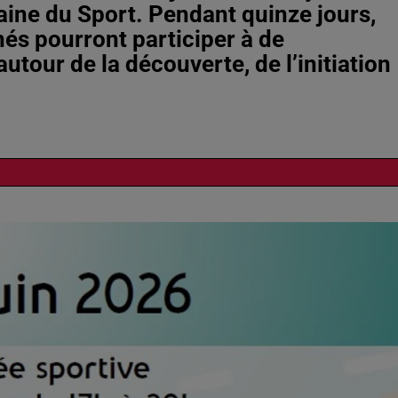
zaine du Sport. Pendant quinze jours,
nés pourront participer à de
tour de la découverte, de l’initiation
8