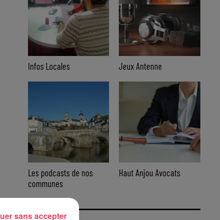
Infos Locales
Jeux Antenne
Les podcasts de nos
Haut Anjou Avocats
communes
uer sans accepter