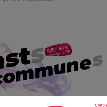
Contin