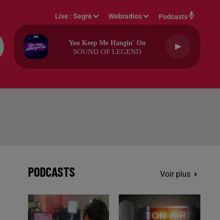
Live :
Segré
Webradios
Podcasts
You Keep Me Hangin' On
SOUND OF LEGEND
PODCASTS
Voir plus