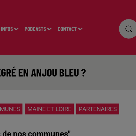
INFOS
PODCASTS
CONTACT
EGRÉ EN ANJOU BLEU ?
MMUNES
MAINE ET LOIRE
PARTENAIRES
ts de nos communes"