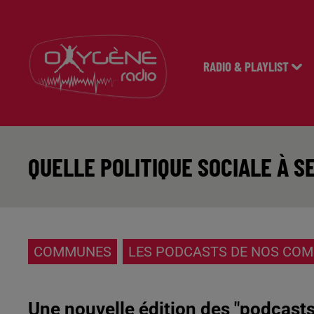
RADIO & PLAYLIST
QUELLE POLITIQUE SOCIALE À S
COMMUNES
LES PODCASTS DE NOS CO
Une nouvelle édition des "podcas