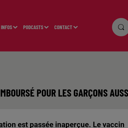
INFOS
PODCASTS
CONTACT
REMBOURSÉ POUR LES GARÇONS AUSS
ation est passée inaperçue. Le vaccin