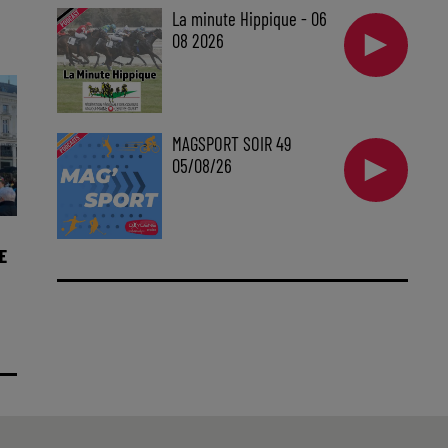
La minute Hippique - 06
08 2026
MAGSPORT SOIR 49
05/08/26
E