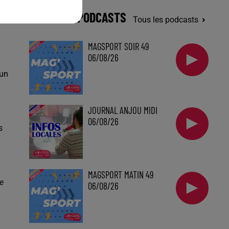
DERNIERS PODCASTS
Tous les podcasts
MAGSPORT SOIR 49
06/08/26
'un
JOURNAL ANJOU MIDI
06/08/26
s
MAGSPORT MATIN 49
le
06/08/26