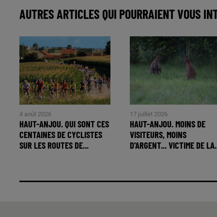
AUTRES ARTICLES QUI POURRAIENT VOUS IN
4 août 2026
17 juillet 2026
HAUT-ANJOU. QUI SONT CES
HAUT-ANJOU. MOINS DE
CENTAINES DE CYCLISTES
VISITEURS, MOINS
SUR LES ROUTES DE...
D'ARGENT... VICTIME DE LA.