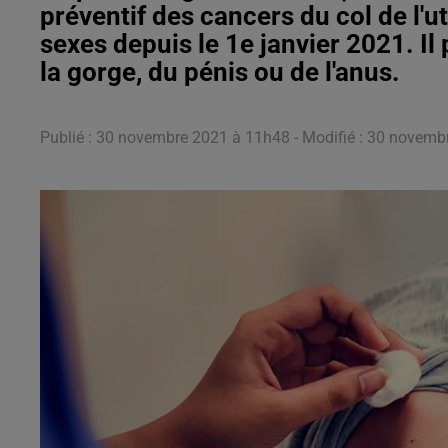
préventif des cancers du col de l'
sexes depuis le 1e janvier 2021. 
la gorge, du pénis ou de l'anus.
Publié : 30 novembre 2021 à 11h48 - Modifié : 30 novemb