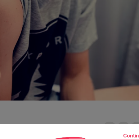
Contin