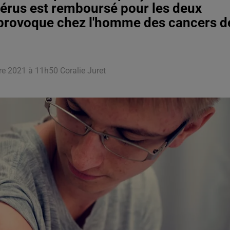
utérus est remboursé pour les deux
Il provoque chez l'homme des cancers d
re 2021 à 11h50 Coralie Juret