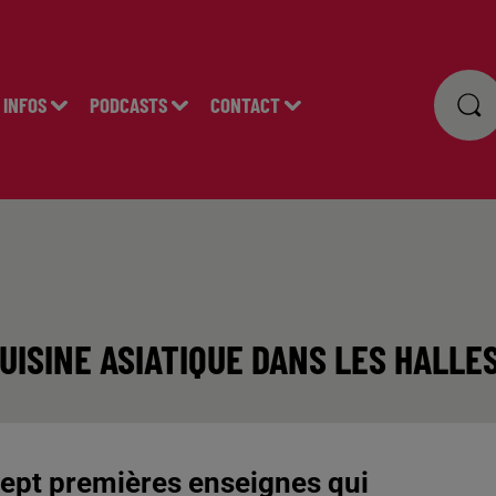
INFOS
PODCASTS
CONTACT
CUISINE ASIATIQUE DANS LES HALL
 sept premières enseignes qui