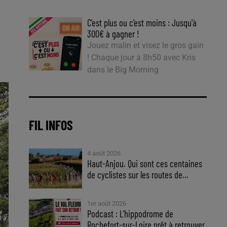
C'est plus ou c'est moins : Jusqu'à
300€ à gagner !
Jouez malin et visez le gros gain
! Chaque jour à 8h50 avec Kris
dans le Big Morning
FIL INFOS
4 août 2026
Haut-Anjou. Qui sont ces centaines
de cyclistes sur les routes de...
1er août 2026
Podcast : L’hippodrome de
Rochefort-sur-Loire prêt à retrouver