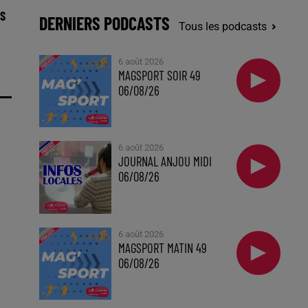
S
DERNIERS PODCASTS
Tous les podcasts
6 août 2026
MAGSPORT SOIR 49
06/08/26
6 août 2026
JOURNAL ANJOU MIDI
06/08/26
6 août 2026
MAGSPORT MATIN 49
06/08/26