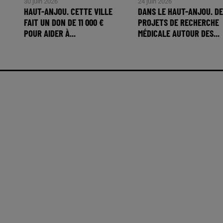
30 juin 2026
24 juin 2026
HAUT-ANJOU. CETTE VILLE
DANS LE HAUT-ANJOU. DE
FAIT UN DON DE 11 000 €
PROJETS DE RECHERCHE
POUR AIDER À...
MÉDICALE AUTOUR DES...