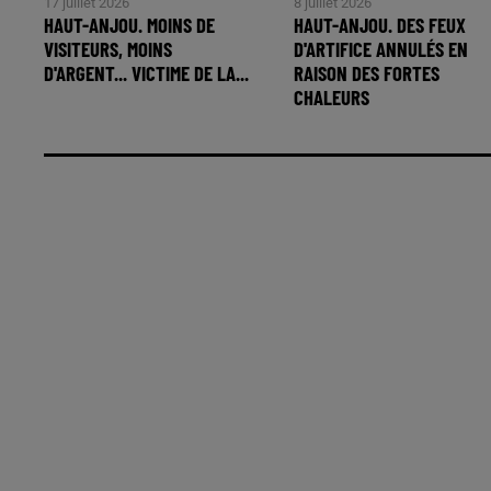
17 juillet 2026
8 juillet 2026
HAUT-ANJOU. MOINS DE
HAUT-ANJOU. DES FEUX
VISITEURS, MOINS
D'ARTIFICE ANNULÉS EN
D'ARGENT... VICTIME DE LA...
RAISON DES FORTES
CHALEURS