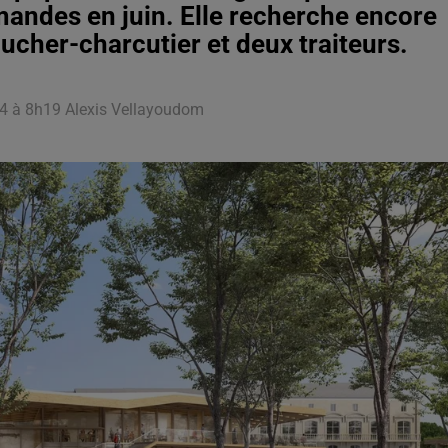
rmandes en juin. Elle recherche encore
ucher-charcutier et deux traiteurs.
024 à 8h19 Alexis Vellayoudom