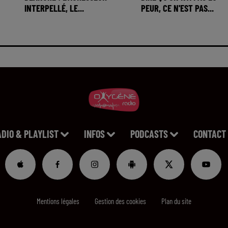
INTERPELLÉ, LE...
PEUR, CE N'EST PAS...
ADIO & PLAYLIST
INFOS
PODCASTS
CONTACT
Mentions légales
Gestion des cookies
Plan du site