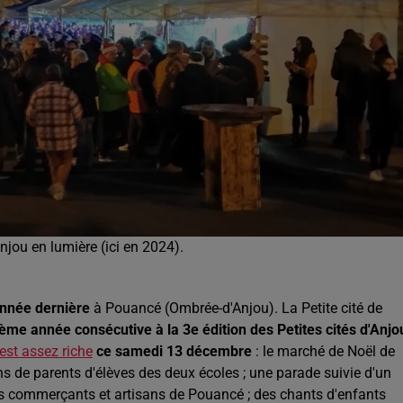
njou en lumière (ici en 2024).
année dernière
à Pouancé (Ombrée-d'Anjou). La Petite cité de
ième année consécutive à la 3e édition des Petites cités d'Anjo
st assez riche
ce samedi 13 décembre
: le marché de Noël de
s de parents d'élèves des deux écoles ; une parade suivie d'un
s commerçants et artisans de Pouancé ; des chants d'enfants