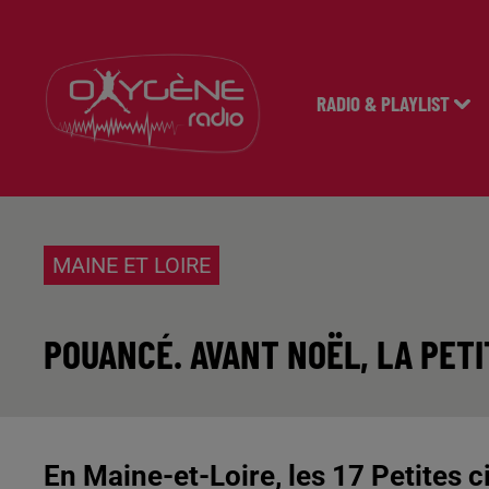
RADIO & PLAYLIST
MAINE ET LOIRE
POUANCÉ. AVANT NOËL, LA PETI
En Maine-et-Loire, les 17 Petites c