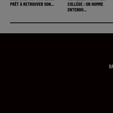
PRÊT À RETROUVER SON...
COLLÈGE : UN HOMME
ENTENDU...
R