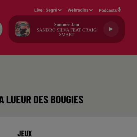
Live :
Segré
Webradios
Podcasts
Summer Jam
SANDRO SILVA FEAT CRAIG
SMART
LA LUEUR DES BOUGIES
JEUX