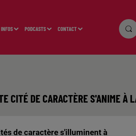
INFOS
PODCASTS
CONTACT
TE CITÉ DE CARACTÈRE S'ANIME À 
ités de caractère s'illuminent à