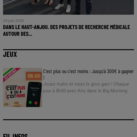
24 juin 2026
DANS LE HAUT-ANJOU. DES PROJETS DE RECHERCHE MÉDICALE
AUTOUR DES...
JEUX
C'est plus ou c'est moins : Jusqu'à 300€ à gagner
!
Jouez malin et visez le gros gain ! Chaque
jour à 8h50 avec Kris dans le Big Morning
FIL INFOS