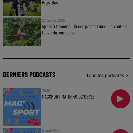
Pays-Bas
27 juillet 2026
Appel à témoins. Où est passé Luidgi, le vautour
fauve du zoo de la...
DERNIERS PODCASTS
Tous les podcasts
7h30
MAGSPORT MATIN 49 07/08/26
6 août 2026