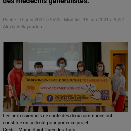
des médecins généralistes.
Publié : 15 juin 2021 à 9h25 - Modifié : 15 juin 2021 à 9h27
Alexis Vellayoudom
Les professionnels de santé des deux communes ont
constitué un collectif pour porter ce projet
Crédit :
Mairie Saint-Ouën-des-Toits