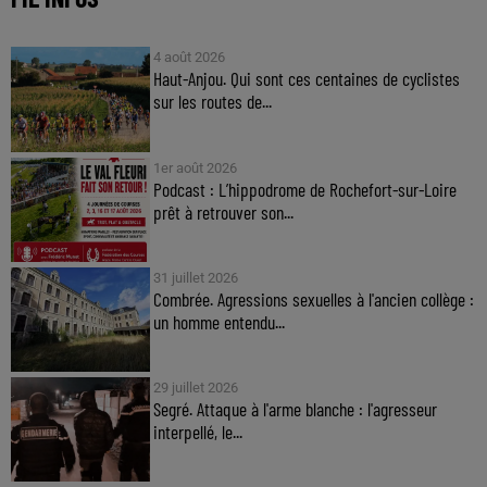
4 août 2026
Haut-Anjou. Qui sont ces centaines de cyclistes
sur les routes de...
1er août 2026
Podcast : L’hippodrome de Rochefort-sur-Loire
prêt à retrouver son...
31 juillet 2026
Combrée. Agressions sexuelles à l'ancien collège :
un homme entendu...
29 juillet 2026
Segré. Attaque à l'arme blanche : l'agresseur
interpellé, le...