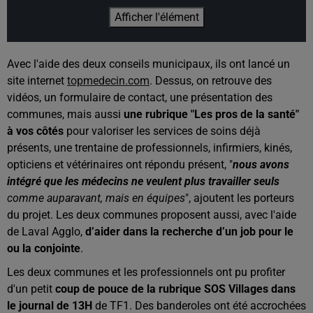
Afficher l'élément
Avec l'aide des deux conseils municipaux, ils ont lancé un
site internet
topmedecin.com
. Dessus, on retrouve des
vidéos, un formulaire de contact, une présentation des
communes, mais aussi
une rubrique "Les pros de la santé"
à vos côtés
pour valoriser les services de soins déjà
présents, une trentaine de professionnels, infirmiers, kinés,
opticiens et vétérinaires ont répondu présent, "
nous avons
intégré que les médecins ne veulent plus travailler seuls
comme auparavant, mais en équipes
", ajoutent les porteurs
du projet. Les deux communes proposent aussi, avec l'aide
de Laval Agglo,
d’aider dans la recherche d’un job pour le
ou la conjointe
.
Les deux communes et les professionnels ont pu profiter
d'un petit
coup de pouce de la rubrique SOS Villages dans
le journal de 13H
de TF1. Des banderoles ont été accrochées