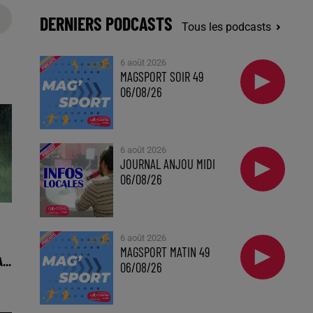
DERNIERS PODCASTS
Tous les podcasts
6 août 2026
MAGSPORT SOIR 49
06/08/26
6 août 2026
JOURNAL ANJOU MIDI
06/08/26
6 août 2026
MAGSPORT MATIN 49
...
06/08/26