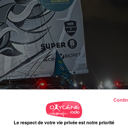
Contin
-Mayenne (Imoca) sont arrivés cinquièmes de l’épreuve en 12
Le respect de votre vie privée est notre priorité
taillé pour cette place avec Paul Meilhat dans le finish. «
Je n’