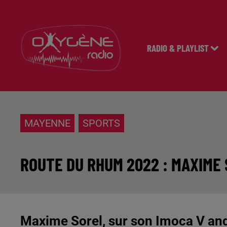
RADIO & PLAYLIST
MAYENNE
SPORTS
ROUTE DU RHUM 2022 : MAXIME
Maxime Sorel, sur son Imoca V an