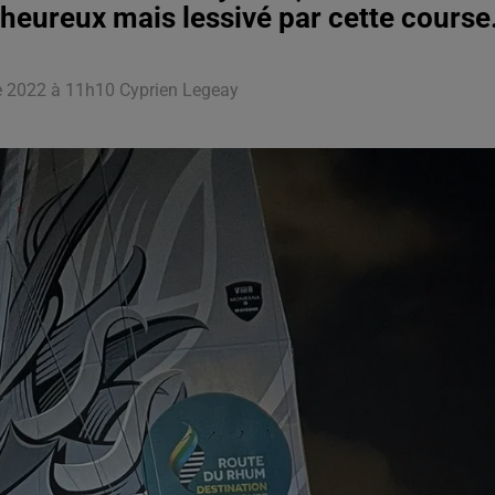
heureux mais lessivé par cette course
re 2022 à 11h10 Cyprien Legeay