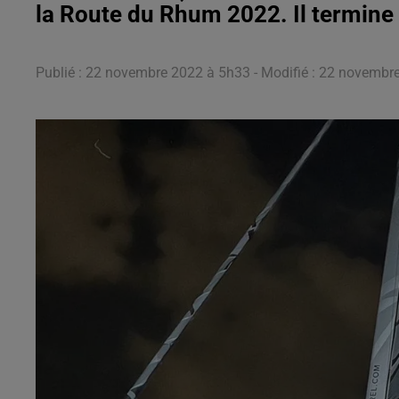
la Route du Rhum 2022. Il termine 
Publié : 22 novembre 2022 à 5h33 - Modifié : 22 novemb