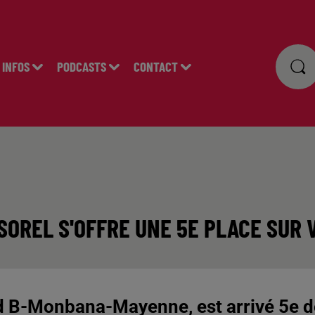
INFOS
PODCASTS
CONTACT
 SOREL S'OFFRE UNE 5E PLACE SU
d B-Monbana-Mayenne, est arrivé 5e d