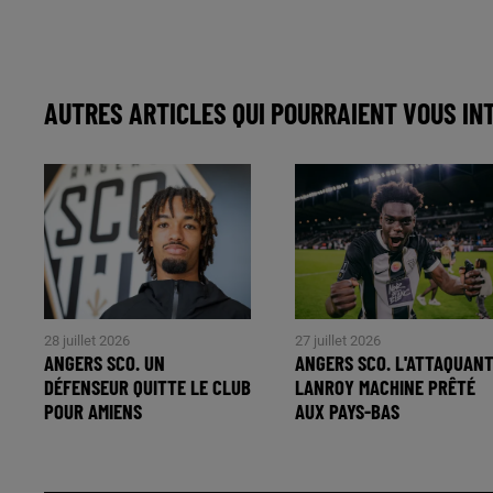
AUTRES ARTICLES QUI POURRAIENT VOUS IN
28 juillet 2026
27 juillet 2026
ANGERS SCO. UN
ANGERS SCO. L'ATTAQUAN
DÉFENSEUR QUITTE LE CLUB
LANROY MACHINE PRÊTÉ
POUR AMIENS
AUX PAYS-BAS