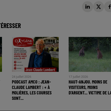
TÉRESSER
24 juillet 2026
17 juillet 2026
T
PODCAST AMCO : JEAN-
HAUT-ANJOU. MOINS DE
CLAUDE LAMBERT : « À
VISITEURS, MOINS
MOLIÈRES, LES COURSES
D'ARGENT... VICTIME DE LA
SONT...