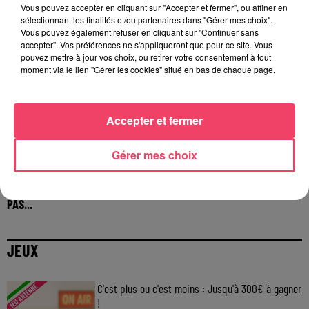
Vous pouvez accepter en cliquant sur "Accepter et fermer", ou affiner en
sélectionnant les finalités et/ou partenaires dans "Gérer mes choix".
Vous pouvez également refuser en cliquant sur "Continuer sans
accepter". Vos préférences ne s'appliqueront que pour ce site. Vous
pouvez mettre à jour vos choix, ou retirer votre consentement à tout
moment via le lien "Gérer les cookies" situé en bas de chaque page.
Accepter et fermer
Gérer mes choix
29 juillet 2026
INCENDIE EN GIRONDE. « DIRE QU'ON N'A PAS EU PEUR, CE N'EST
PAS...
JEUX
C'est plus ou c'est moins : Jusqu'à 300€ à gagner
!