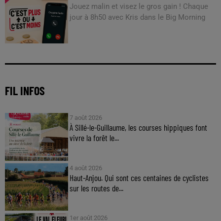
Jouez malin et visez le gros gain ! Chaque
jour à 8h50 avec Kris dans le Big Morning
FIL INFOS
7 août 2026
À Sillé-le-Guillaume, les courses hippiques font
vivre la forêt le...
4 août 2026
Haut-Anjou. Qui sont ces centaines de cyclistes
sur les routes de...
1er août 2026