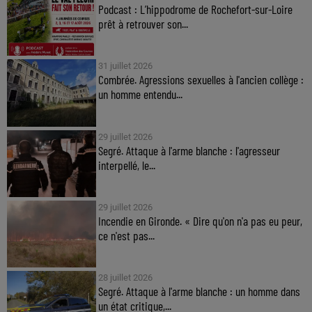
Podcast : L’hippodrome de Rochefort-sur-Loire
prêt à retrouver son...
31 juillet 2026
Combrée. Agressions sexuelles à l'ancien collège :
un homme entendu...
29 juillet 2026
Segré. Attaque à l'arme blanche : l'agresseur
interpellé, le...
29 juillet 2026
Incendie en Gironde. « Dire qu'on n'a pas eu peur,
ce n'est pas...
28 juillet 2026
Segré. Attaque à l'arme blanche : un homme dans
un état critique,...