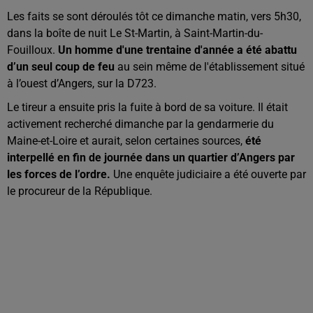
Les faits se sont déroulés tôt ce dimanche matin, vers
5h30
,
dans la boîte de nuit Le
St-Martin
, à Saint-Martin-du-
Fouilloux.
Un homme d'une trentaine d'année a été abattu
d’un seul coup de feu
au sein même de l'établissement situé
à l’ouest d’Angers, sur la
D723
.
Le tireur a ensuite pris la fuite à bord de sa voiture.
Il était
activement recherché dimanche par la gendarmerie du
Maine-et-Loire et aurait, selon certaines sources,
été
interpellé en fin de journée dans un quartier d’Angers par
les forces de l’ordre.
Une enquête judiciaire a été ouverte par
le procureur de la République.