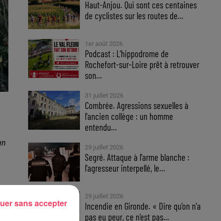
Haut-Anjou. Qui sont ces centaines
de cyclistes sur les routes de...
1er août 2026
Podcast : L’hippodrome de
Rochefort-sur-Loire prêt à retrouver
son...
31 juillet 2026
Combrée. Agressions sexuelles à
l'ancien collège : un homme
entendu...
un
29 juillet 2026
Segré. Attaque à l'arme blanche :
l'agresseur interpellé, le...
29 juillet 2026
uer sans accepter
Incendie en Gironde. « Dire qu'on n'a
pas eu peur, ce n'est pas...