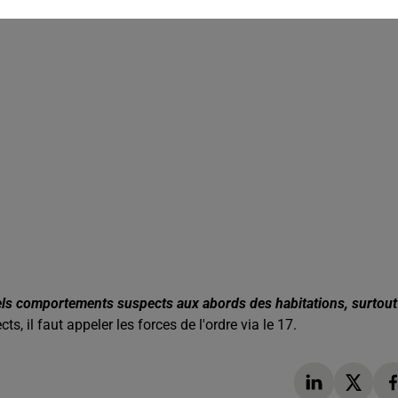
els comportements suspects aux abords des habitations, surtout
, il faut appeler les forces de l'ordre via le 17.