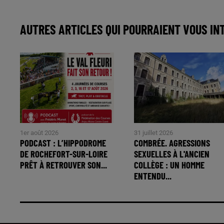
AUTRES ARTICLES QUI POURRAIENT VOUS IN
1er août 2026
31 juillet 2026
PODCAST : L’HIPPODROME
COMBRÉE. AGRESSIONS
DE ROCHEFORT-SUR-LOIRE
SEXUELLES À L'ANCIEN
PRÊT À RETROUVER SON...
COLLÈGE : UN HOMME
ENTENDU...