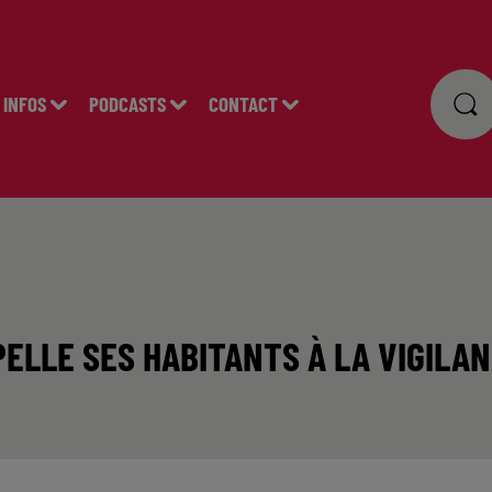
INFOS
PODCASTS
CONTACT
PELLE SES HABITANTS À LA VIGILA