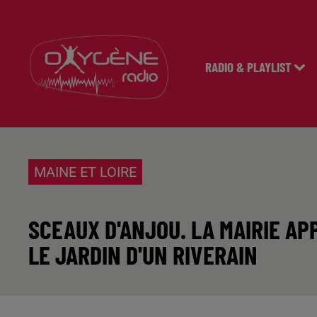
RADIO & PLAYLIST
MAINE ET LOIRE
SCEAUX D'ANJOU. LA MAIRIE AP
LE JARDIN D'UN RIVERAIN