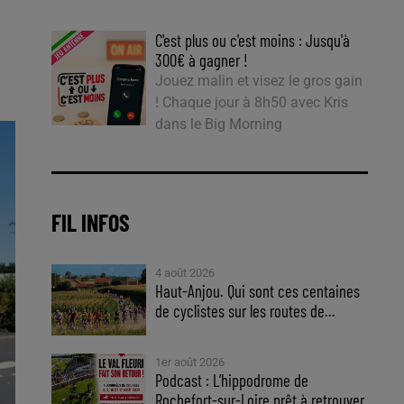
C'est plus ou c'est moins : Jusqu'à
300€ à gagner !
Jouez malin et visez le gros gain
! Chaque jour à 8h50 avec Kris
dans le Big Morning
FIL INFOS
4 août 2026
Haut-Anjou. Qui sont ces centaines
de cyclistes sur les routes de...
1er août 2026
Podcast : L’hippodrome de
Rochefort-sur-Loire prêt à retrouver