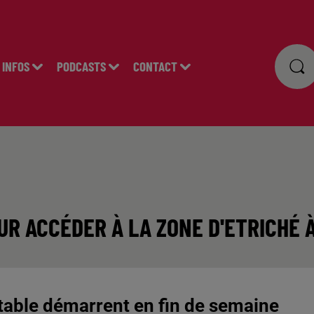
INFOS
PODCASTS
CONTACT
UR ACCÉDER À LA ZONE D'ETRICHÉ 
otable démarrent en fin de semaine