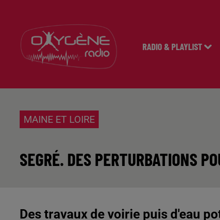
RADIO & PLAYLIST
MAINE ET LOIRE
SEGRÉ. DES PERTURBATIONS PO
Des travaux de voirie puis d'eau p