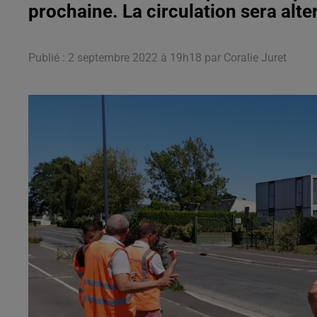
prochaine. La circulation sera alte
Publié : 2 septembre 2022 à 19h18 par Coralie Juret