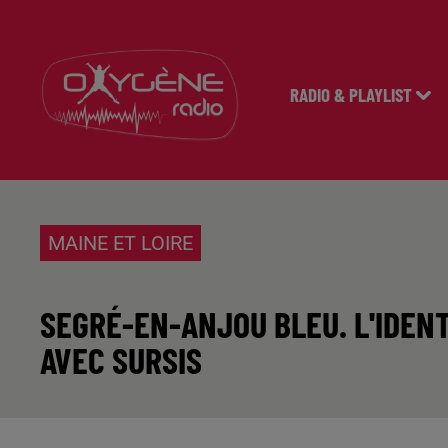
RADIO & PLAYLIST
MAINE ET LOIRE
SEGRÉ-EN-ANJOU BLEU. L'IDEN
AVEC SURSIS