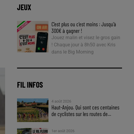
JEUX
C'est plus ou c'est moins : Jusqu'à
300€ à gagner !
Jouez malin et visez le gros gain
! Chaque jour à 8h50 avec Kris
dans le Big Morning
FIL INFOS
4 août 2026
Haut-Anjou. Qui sont ces centaines
de cyclistes sur les routes de...
1er août 2026