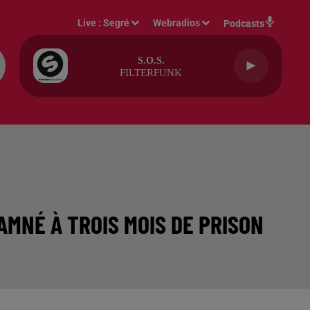
Live :
Segré
Webradios
Podcasts
S.o.s.
FILTERFUNK
MNÉ À TROIS MOIS DE PRISON