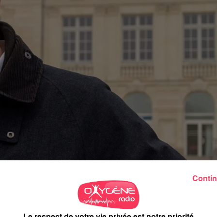
Contin
à Segré-en-Anjou Bleu.
Le respect de votre vie privée est notre priorité