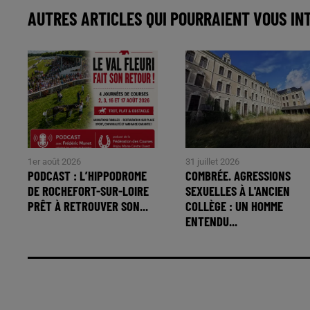
AUTRES ARTICLES QUI POURRAIENT VOUS IN
1er août 2026
31 juillet 2026
PODCAST : L’HIPPODROME
COMBRÉE. AGRESSIONS
DE ROCHEFORT-SUR-LOIRE
SEXUELLES À L'ANCIEN
PRÊT À RETROUVER SON...
COLLÈGE : UN HOMME
ENTENDU...