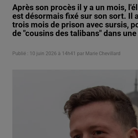
Après son procès il y a un mois, l'
est désormais fixé sur son sort. Il
trois mois de prison avec sursis, p
de "cousins des talibans" dans un
Publié : 10 juin 2026 à 14h41 par Marie Chevillard