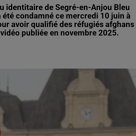
élu identitaire de Segré-en-Anjou Bleu
 a été condamné ce mercredi 10 juin à
our avoir qualifié des réfugiés afghans
e vidéo publiée en novembre 2025.