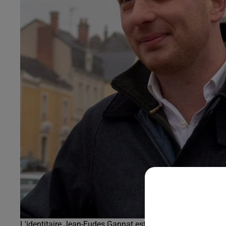
L'identitaire Jean-Eudes Gannat est élu dans l'opposition 