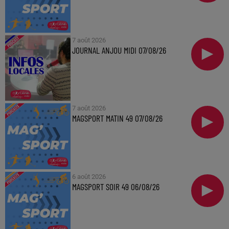
7 août 2026
JOURNAL ANJOU MIDI 07/08/26
7 août 2026
MAGSPORT MATIN 49 07/08/26
6 août 2026
MAGSPORT SOIR 49 06/08/26