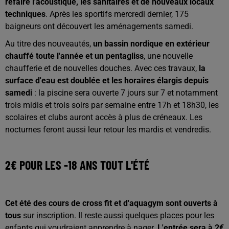
refaire l'acoustique, les sanitaires et de nouveaux locaux
techniques
. Après les sportifs mercredi dernier, 175
baigneurs ont découvert les aménagements samedi.
Au titre des nouveautés,
un bassin nordique en extérieur
chauffé toute l'année et un pentagliss
, une nouvelle
chaufferie et de nouvelles douches. Avec ces travaux,
la
surface d'eau est doublée et les horaires élargis depuis
samedi
: la piscine sera ouverte 7 jours sur 7 et notamment
trois midis et trois soirs par semaine entre 17h et 18h30, les
scolaires et clubs auront accès à plus de créneaux. Les
nocturnes feront aussi leur retour les mardis et vendredis.
2€ POUR LES -18 ANS TOUT L'ÉTÉ
Cet été des cours de cross fit et d'aquagym sont ouverts à
tous
sur inscription. Il reste aussi quelques places pour les
enfants qui voudraient apprendre à nager.
L'entrée sera à 2€