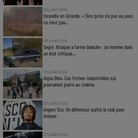
29 juillet 2026
Incendie en Gironde. « Dire qu'on n'a pas eu peur,
ce n'est pas...
28 juillet 2026
Segré. Attaque à l'arme blanche : un homme dans
un état critique,...
28 juillet 2026
Anjou Bleu. Ces friches industrielles qui
pourraient plaire au cinéma
28 juillet 2026
Angers Sco. Un défenseur quitte le club pour
Amiens
27 juillet 2026