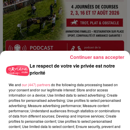
Continuer sans accepter
1er août 2026
Le respect de votre vie privée est notre
PODCAST : L’HIPPODROME DE ROCHEFORT-SUR-LOIRE PRÊT À
priorité
RETROUVER SON...
We and
our (447) partners
do the following data processing based on
your consent and/or our legitimate interest: Store and/or access
information on a device; Use limited data to select advertising; Create
profiles for personalised advertising; Use profiles to select personalised
advertising; Measure advertising performance; Measure content
performance; Understand audiences through statistics or combinations
of data from different sources; Develop and improve services; Create
profiles to personalise content; Use profiles to select personalised
content; Use limited data to select content; Ensure security, prevent and