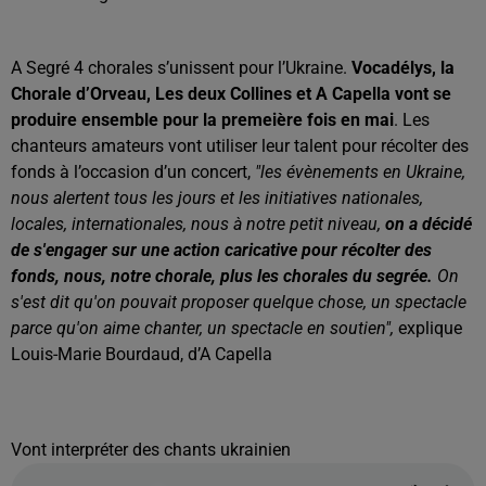
A Segré 4 chorales s’unissent pour l’Ukraine.
Vocadélys, la
Chorale d’Orveau, Les deux Collines et A Capella vont se
produire ensemble pour la premeière fois en mai
. Les
chanteurs amateurs vont utiliser leur talent pour récolter des
fonds à l’occasion d’un concert,
"les évènements en Ukraine,
nous alertent tous les jours et les initiatives nationales,
locales, internationales, nous à notre petit niveau,
on a décidé
de s'engager sur une action caricative pour récolter des
fonds,
nous, notre chorale, plus les chorales du segrée.
On
s'est dit qu'on pouvait proposer quelque chose, un spectacle
parce qu'on aime chanter, un spectacle en soutien",
explique
Louis-Marie Bourdaud, d’A Capella
Vont interpréter des chants ukrainien