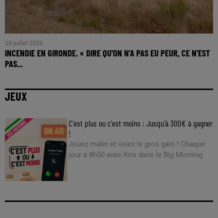
29 juillet 2026
INCENDIE EN GIRONDE. « DIRE QU'ON N'A PAS EU PEUR, CE N'EST
PAS...
JEUX
C'est plus ou c'est moins : Jusqu'à 300€ à gagner
!
Jouez malin et visez le gros gain ! Chaque
jour à 8h50 avec Kris dans le Big Morning