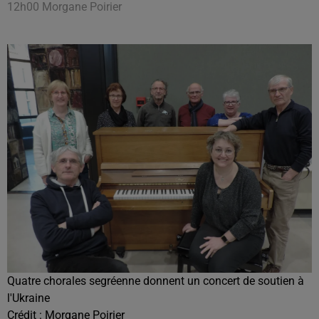
12h00 Morgane Poirier
Quatre chorales segréenne donnent un concert de soutien à
l'Ukraine
Crédit :
Morgane Poirier