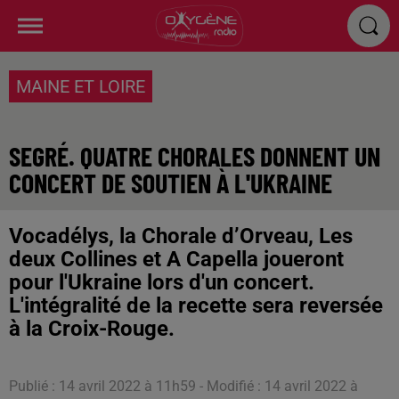
MAINE ET LOIRE
SEGRÉ. QUATRE CHORALES DONNENT UN
CONCERT DE SOUTIEN À L'UKRAINE
Vocadélys, la Chorale d’Orveau, Les
deux Collines et A Capella joueront
pour l'Ukraine lors d'un concert.
L'intégralité de la recette sera reversée
à la Croix-Rouge.
Publié : 14 avril 2022 à 11h59 - Modifié : 14 avril 2022 à