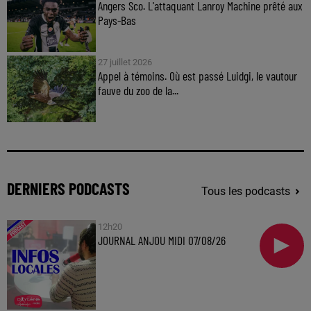
Angers Sco. L'attaquant Lanroy Machine prêté aux
Pays-Bas
27 juillet 2026
Appel à témoins. Où est passé Luidgi, le vautour
fauve du zoo de la...
DERNIERS PODCASTS
Tous les podcasts
12h20
JOURNAL ANJOU MIDI 07/08/26