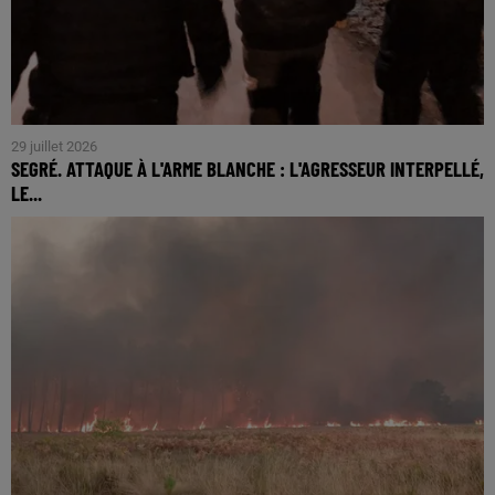
29 juillet 2026
SEGRÉ. ATTAQUE À L'ARME BLANCHE : L'AGRESSEUR INTERPELLÉ,
LE...