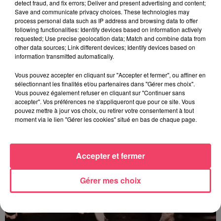
detect fraud, and fix errors; Deliver and present advertising and content;
Save and communicate privacy choices. These technologies may
process personal data such as IP address and browsing data to offer
following functionalities: Identify devices based on information actively
requested; Use precise geolocation data; Match and combine data from
other data sources; Link different devices; Identify devices based on
information transmitted automatically.
Vous pouvez accepter en cliquant sur "Accepter et fermer", ou affiner en
sélectionnant les finalités et/ou partenaires dans "Gérer mes choix".
31 juillet 2026
Vous pouvez également refuser en cliquant sur "Continuer sans
COMBRÉE. AGRESSIONS SEXUELLES À L'ANCIEN COLLÈGE : UN
accepter". Vos préférences ne s'appliqueront que pour ce site. Vous
HOMME ENTENDU...
pouvez mettre à jour vos choix, ou retirer votre consentement à tout
moment via le lien "Gérer les cookies" situé en bas de chaque page.
Accepter et fermer
Gérer mes choix