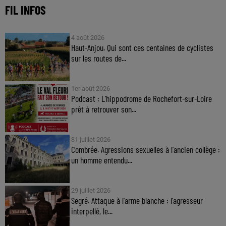
FIL INFOS
4 août 2026
Haut-Anjou. Qui sont ces centaines de cyclistes
sur les routes de...
1er août 2026
Podcast : L’hippodrome de Rochefort-sur-Loire
prêt à retrouver son...
31 juillet 2026
Combrée. Agressions sexuelles à l'ancien collège :
un homme entendu...
29 juillet 2026
Segré. Attaque à l'arme blanche : l'agresseur
interpellé, le...