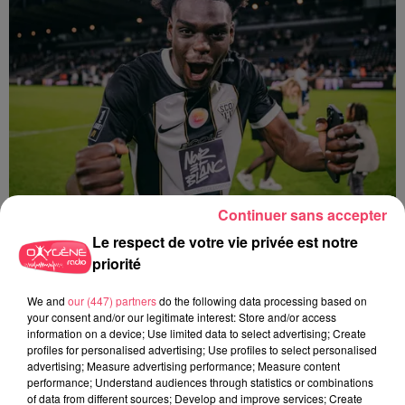
Continuer sans accepter
27 juillet 2026
Le respect de votre vie privée est notre
ANGERS SCO. L'ATTAQUANT LANROY MACHINE PRÊTÉ AUX PAYS-
priorité
BAS
We and
our (447) partners
do the following data processing based on
your consent and/or our legitimate interest: Store and/or access
information on a device; Use limited data to select advertising; Create
profiles for personalised advertising; Use profiles to select personalised
advertising; Measure advertising performance; Measure content
performance; Understand audiences through statistics or combinations
of data from different sources; Develop and improve services; Create