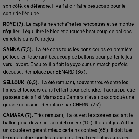
son côté, de défendre. Il va falloir faire beaucoup pour le
sortir de l'équipe.
ROYE (7).
Le capitaine enchaîne les rencontres et se montre
régulier. Il équilibre le bloc et a touché beaucoup de ballons
en relais dans l'entrejeu.
SANNA (7,5).
Il a été dans tous les bons coups en première
période, en touchant beaucoup de ballons pour porter le jeu
vers l'avant. Ensuite, il a fait le yoyo sur un match parfois
décousu. Remplacé par BENARD (86').
SELLOUKI (6,5).
Il a été remuant, souvent trouvé entre les
lignes et toujours dans l'effort pour défendre. Il aurait pu être
passeur décisif si Mamadou Camara n'avait pas croqué une
grosse occasion. Remplacé par CHERNI (76').
CAMARA (7).
Très remuant, il a ouvert le score en taclant le
ballon pour devancer son défenseur (10'). Il aurait pu s'offrir
un doublé en gérant mieux certains contres (65'). Il doit tuer
le match alors que le gardien martégal n'est plus dans ses