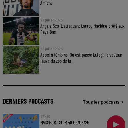
Amiens
27 juillet 2026
Angers Sco. L'attaquant Lanroy Machine prêté aux
Pays-Bas
27 juillet 2026
Appel à témoins. Où est passé Luidgi, le vautour
fauve du zoo de la...
DERNIERS PODCASTS
Tous les podcasts
17h40
MAGSPORT SOIR 49 06/08/26