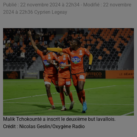
Publié : 22 novembre 2024 à 22h34 - Modifié : 22 novembre
2024 à 22h36 Cyprien Legeay
Malik Tchokounté a inscrit le deuxième but lavallois.
Crédit :
Nicolas Geslin/Oxygène Radio