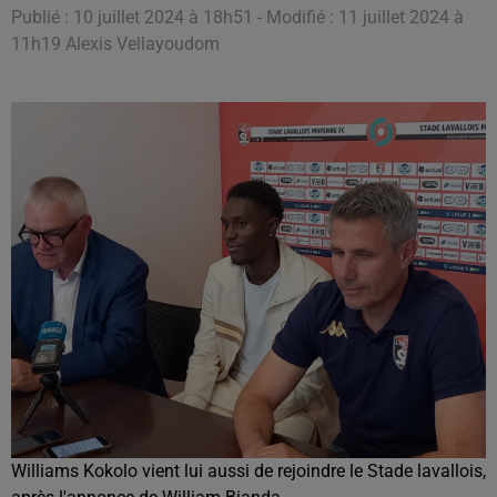
Publié : 10 juillet 2024 à 18h51 - Modifié : 11 juillet 2024 à
11h19 Alexis Vellayoudom
Williams Kokolo vient lui aussi de rejoindre le Stade lavallois,