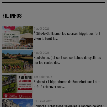
FIL INFOS
7 août 2026
À Sillé-le-Guillaume, les courses hippiques font
vivre la forêt le...
4 août 2026
Haut-Anjou. Qui sont ces centaines de cyclistes
sur les routes de...
1er août 2026
Podcast : L’hippodrome de Rochefort-sur-Loire
prêt à retrouver son...
31 juillet 2026
Combrée. Agressions sexuelles à l'ancien collège :