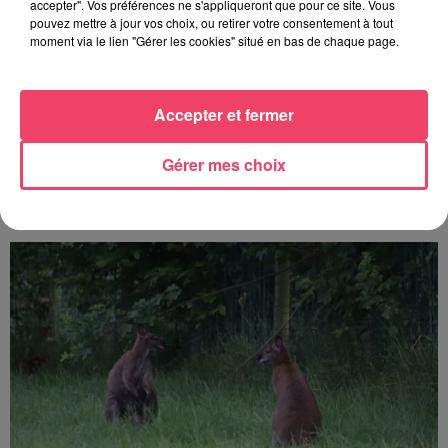
accepter". Vos préférences ne s'appliqueront que pour ce site. Vous
pouvez mettre à jour vos choix, ou retirer votre consentement à tout
moment via le lien "Gérer les cookies" situé en bas de chaque page.
Accepter et fermer
Gérer mes choix
24 juillet 2026
PODCAST AMCO : JEAN-CLAUDE LAMBERT : « À MOLIÈRES, LES
COURSES SONT...