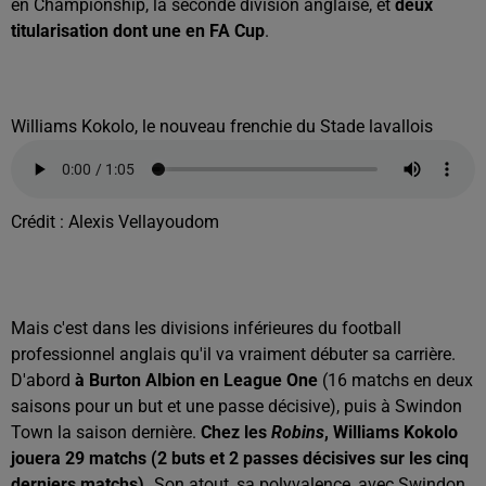
en Championship, la seconde division anglaise, et
deux
titularisation dont une en FA Cup
.
Williams Kokolo, le nouveau frenchie du Stade lavallois
Crédit :
Alexis Vellayoudom
Mais c'est dans les divisions inférieures du football
professionnel anglais qu'il va vraiment débuter sa carrière.
D'abord
à Burton Albion en League One
(16 matchs en deux
saisons pour un but et une passe décisive), puis à Swindon
Town la saison dernière.
Chez les
Robins
, Williams Kokolo
jouera 29 matchs (2 buts et 2 passes décisives sur les cinq
derniers matchs).
Son atout, sa polyvalence, avec Swindon