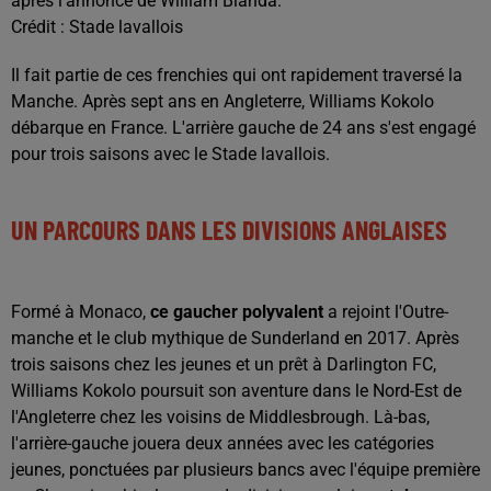
après l'annonce de William Bianda.
Crédit :
Stade lavallois
Il fait partie de ces frenchies qui ont rapidement traversé la
Manche. Après sept ans en Angleterre, Williams Kokolo
débarque en France. L'arrière gauche de 24 ans s'est engagé
pour trois saisons avec le Stade lavallois.
UN PARCOURS DANS LES DIVISIONS ANGLAISES
Formé à Monaco,
ce gaucher polyvalent
a rejoint l'Outre-
manche et le club mythique de Sunderland en 2017. Après
trois saisons chez les jeunes et un prêt à Darlington FC,
Williams Kokolo poursuit son aventure dans le Nord-Est de
l'Angleterre chez les voisins de Middlesbrough. Là-bas,
l'arrière-gauche jouera deux années avec les catégories
jeunes, ponctuées par plusieurs bancs avec l'équipe première