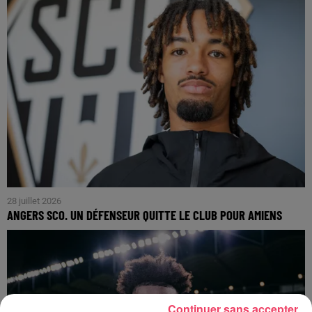
28 juillet 2026
ANGERS SCO. UN DÉFENSEUR QUITTE LE CLUB POUR AMIENS
Continuer sans accepter