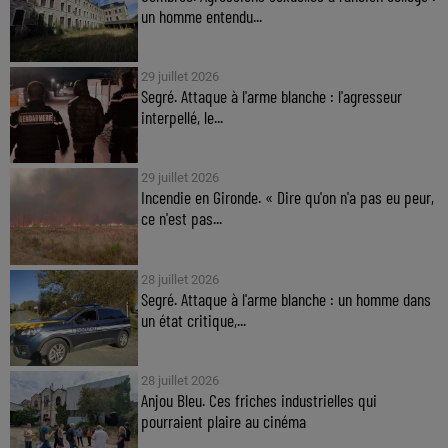
un homme entendu...
29 juillet 2026
Segré. Attaque à l'arme blanche : l'agresseur
interpellé, le...
29 juillet 2026
Incendie en Gironde. « Dire qu'on n'a pas eu peur,
ce n'est pas...
28 juillet 2026
Segré. Attaque à l'arme blanche : un homme dans
un état critique,...
28 juillet 2026
Anjou Bleu. Ces friches industrielles qui
pourraient plaire au cinéma