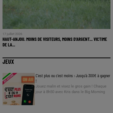
17 juillet 2026
HAUT-ANJOU. MOINS DE VISITEURS, MOINS D'ARGENT... VICTIME
DE LA...
JEUX
C'est plus ou c'est moins : Jusqu'à 300€ à gagner
!
Jouez malin et visez le gros gain ! Chaque
jour à 8h50 avec Kris dans le Big Morning