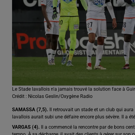
Le Stade lavallois n'a jamais trouvé la solution face à Gu
Crédit :
Nicolas Geslin/Oxygène Radio
SAMASSA (7,5).
Il retrouvait un stade et un club qui aur
lavallois aurait subi une défaire encore plus sévère. Il a é
VARGAS (4).
Il a commencé la rencontre par de bons centr
tempo. À sa décharge, il avait des clients à gérer sur son c