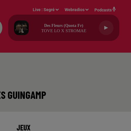
Live :
Segré
Webradios
Podcasts
Des Fleurs (quota Fr)
TOVE LO X STROMAE
RÈS GUINGAMP
JEUX