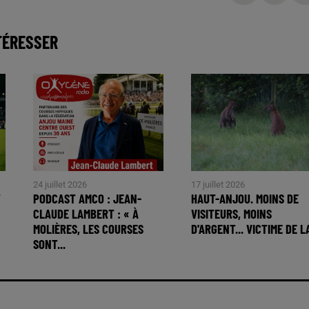
TÉRESSER
24 juillet 2026
17 juillet 2026
T
PODCAST AMCO : JEAN-
HAUT-ANJOU. MOINS DE
CLAUDE LAMBERT : « À
VISITEURS, MOINS
MOLIÈRES, LES COURSES
D'ARGENT... VICTIME DE LA
SONT...