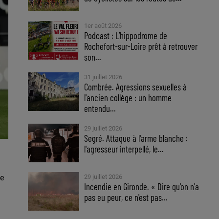
1er août 2026
Podcast : L’hippodrome de
Rochefort-sur-Loire prêt à retrouver
son...
31 juillet 2026
Combrée. Agressions sexuelles à
l'ancien collège : un homme
entendu...
29 juillet 2026
Segré. Attaque à l'arme blanche :
l'agresseur interpellé, le...
de
29 juillet 2026
Incendie en Gironde. « Dire qu'on n'a
pas eu peur, ce n'est pas...