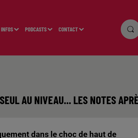
INFOS
PODCASTS
CONTACT
 SEUL AU NIVEAU... LES NOTES AP
giquement dans le choc de haut de