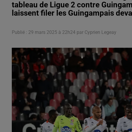
tableau de Ligue 2 contre Guingamp
laissent filer les Guingampais deva
Publié : 29 mars 2025 à 22h24 par Cyprien Legeay