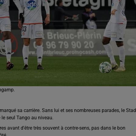
ingamp.
a marqué sa carrière. Sans lui et ses nombreuses parades, le Sta
té le seul Tango au niveau.
es avant d'être très souvent à contre-sens, pas dans le bon
ôté.