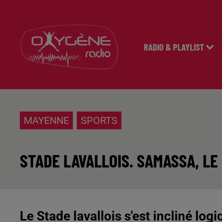
RADIO & PLAYLIST
MAYENNE
SPORTS
STADE LAVALLOIS. SAMASSA, LE
Le Stade lavallois s'est incliné lo