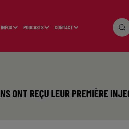
INFOS
PODCASTS
CONTACT
 ANS ONT REÇU LEUR PREMIÈRE INJE