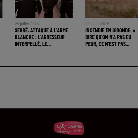
29 juillet 2026
29 juillet 2026
SEGRÉ. ATTAQUE À L'ARME
INCENDIE EN GIRONDE. «
BLANCHE : L'AGRESSEUR
DIRE QU'ON N'A PAS EU
INTERPELLÉ, LE...
PEUR, CE N'EST PAS...