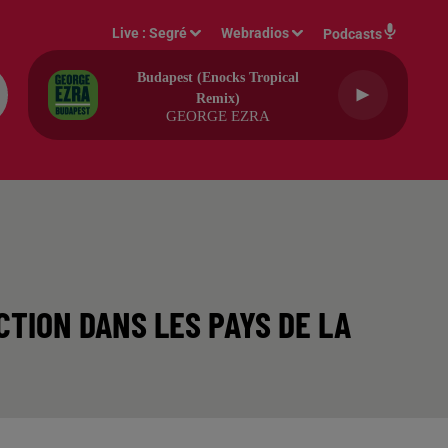
Live :
Segré
Webradios
Podcasts
Budapest (enocks Tropical
Remix)
GEORGE EZRA
CTION DANS LES PAYS DE LA