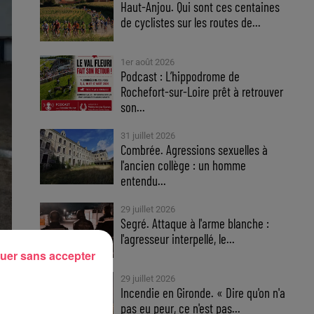
Haut-Anjou. Qui sont ces centaines
de cyclistes sur les routes de...
1er août 2026
Podcast : L’hippodrome de
Rochefort-sur-Loire prêt à retrouver
son...
31 juillet 2026
Combrée. Agressions sexuelles à
l'ancien collège : un homme
entendu...
29 juillet 2026
Segré. Attaque à l'arme blanche :
l'agresseur interpellé, le...
uer sans accepter
29 juillet 2026
Incendie en Gironde. « Dire qu'on n'a
pas eu peur, ce n'est pas...