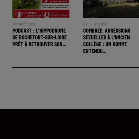
1er août 2026
31 juillet 2026
PODCAST : L’HIPPODROME
COMBRÉE. AGRESSIONS
DE ROCHEFORT-SUR-LOIRE
SEXUELLES À L'ANCIEN
PRÊT À RETROUVER SON...
COLLÈGE : UN HOMME
ENTENDU...