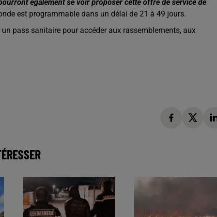
pourront également se voir proposer cette offre de service de
seconde est programmable dans un délai de 21 à 49 jours.
r un pass sanitaire pour accéder aux rassemblements, aux
TÉRESSER