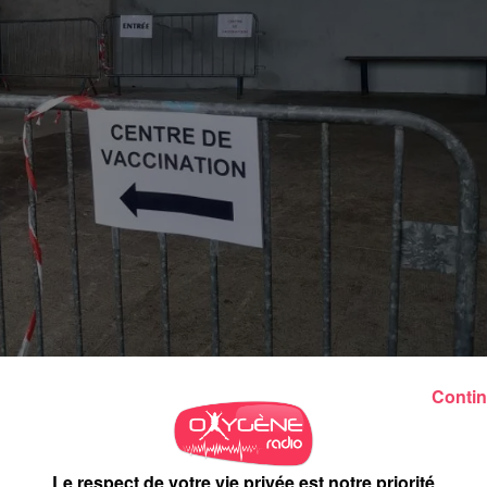
Contin
Le respect de votre vie privée est notre priorité