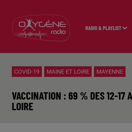
RADIO & PLAYLIST
COVID-19
MAINE ET LOIRE
MAYENNE
VACCINATION : 69 % DES 12-17
LOIRE