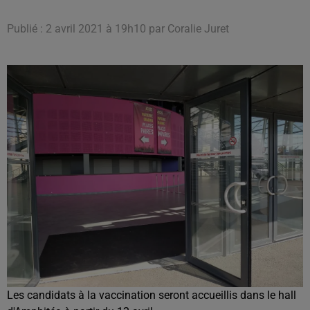
Publié : 2 avril 2021 à 19h10 par Coralie Juret
Les candidats à la vaccination seront accueillis dans le hall