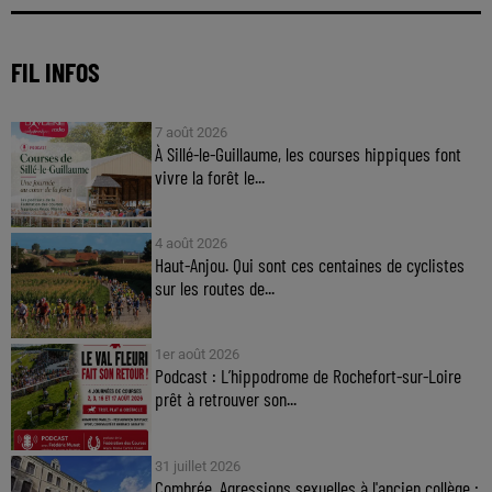
FIL INFOS
7 août 2026
À Sillé-le-Guillaume, les courses hippiques font
vivre la forêt le...
4 août 2026
Haut-Anjou. Qui sont ces centaines de cyclistes
sur les routes de...
1er août 2026
Podcast : L’hippodrome de Rochefort-sur-Loire
prêt à retrouver son...
31 juillet 2026
Combrée. Agressions sexuelles à l'ancien collège :