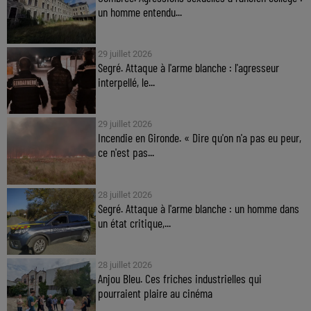
un homme entendu...
29 juillet 2026
Segré. Attaque à l'arme blanche : l'agresseur
interpellé, le...
29 juillet 2026
Incendie en Gironde. « Dire qu'on n'a pas eu peur,
ce n'est pas...
28 juillet 2026
Segré. Attaque à l'arme blanche : un homme dans
un état critique,...
28 juillet 2026
Anjou Bleu. Ces friches industrielles qui
pourraient plaire au cinéma