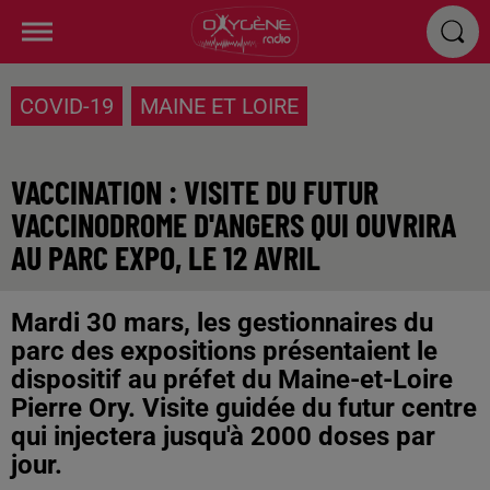
COVID-19
MAINE ET LOIRE
VACCINATION : VISITE DU FUTUR
VACCINODROME D'ANGERS QUI OUVRIRA
AU PARC EXPO, LE 12 AVRIL
Mardi 30 mars, les gestionnaires du
parc des expositions présentaient le
dispositif au préfet du Maine-et-Loire
Pierre Ory. Visite guidée du futur centre
qui injectera jusqu'à 2000 doses par
jour.