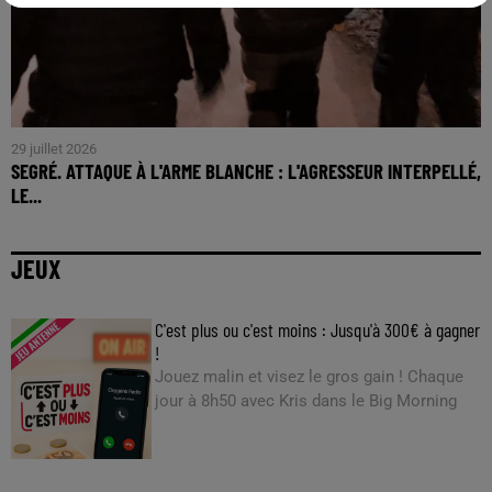
29 juillet 2026
SEGRÉ. ATTAQUE À L'ARME BLANCHE : L'AGRESSEUR INTERPELLÉ,
LE...
JEUX
C'est plus ou c'est moins : Jusqu'à 300€ à gagner
!
Jouez malin et visez le gros gain ! Chaque
jour à 8h50 avec Kris dans le Big Morning