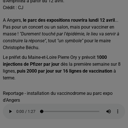
d'Amphitéa à partir du 12 avril.
Crédit :
CJ
A Angers,
le parc des expositions rouvrira lundi 12 avril
...
Pas pour un concert ou un salon, mais pour vacciner en
masse !
"Durement touché par l'épidémie, le lieu va servir à
construire la réponse"
, tout
"un symbole"
pour le maire
Christophe Béchu.
Le préfet du Maine-et-Loire Pierre Ory y prévoit
1000
injections de Pfizer par jour
dès la première semaine sur 8
lignes,
puis 2000 par jour sur 16 lignes de vaccination
à
terme.
Reportage - installation du vaccinodrome au parc expo
d'Angers